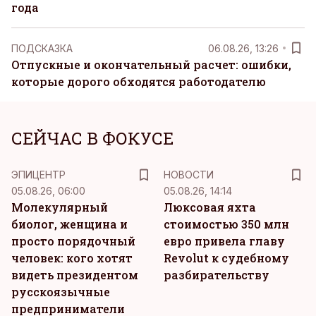
года
ПОДСКАЗКА
06.08.26, 13:26
Отпускные и окончательный расчет: ошибки,
которые дорого обходятся работодателю
СЕЙЧАС В ФОКУСЕ
ЭПИЦЕНТР
НОВОСТИ
05.08.26, 06:00
05.08.26, 14:14
Молекулярный
Люксовая яхта
биолог, женщина и
стоимостью 350 млн
просто порядочный
евро привела главу
человек: кого хотят
Revolut к судебному
видеть президентом
разбирательству
русскоязычные
предприниматели