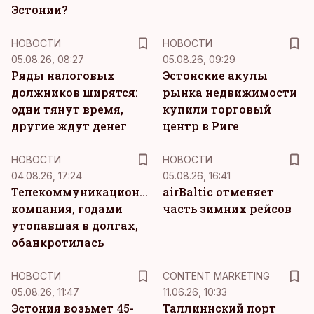
Эстонии?
НОВОСТИ
НОВОСТИ
05.08.26, 08:27
05.08.26, 09:29
Ряды налоговых
Эстонские акулы
должников ширятся:
рынка недвижимости
одни тянут время,
купили торговый
другие ждут денег
центр в Риге
НОВОСТИ
НОВОСТИ
04.08.26, 17:24
05.08.26, 16:41
Телекоммуникационная
airBaltic отменяет
компания, годами
часть зимних рейсов
утопавшая в долгах,
обанкротилась
KM
НОВОСТИ
CONTENT MARKETING
05.08.26, 11:47
11.06.26, 10:33
Эстония возьмет 45-
Таллиннский порт