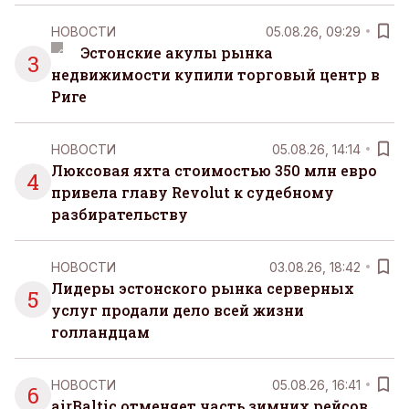
НОВОСТИ
05.08.26, 09:29
Эстонские акулы рынка
3
недвижимости купили торговый центр в
Риге
НОВОСТИ
05.08.26, 14:14
Люксовая яхта стоимостью 350 млн евро
4
привела главу Revolut к судебному
разбирательству
НОВОСТИ
03.08.26, 18:42
Лидеры эстонского рынка серверных
5
услуг продали дело всей жизни
голландцам
НОВОСТИ
05.08.26, 16:41
6
airBaltic отменяет часть зимних рейсов