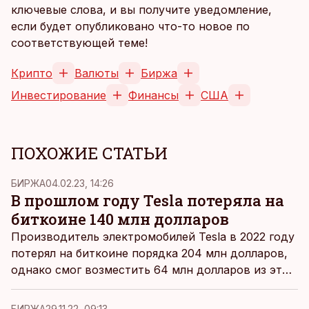
ключевые слова, и вы получите уведомление,
если будет опубликовано что-то новое по
соответствующей теме!
Крипто
Валюты
Биржа
Инвестирование
Финансы
США
ПОХОЖИЕ СТАТЬИ
БИРЖА
04.02.23, 14:26
В прошлом году Tesla потеряла на
биткоине 140 млн долларов
Производитель электромобилей Tesla в 2022 году
потерял на биткоине порядка 204 млн долларов,
однако смог возместить 64 млн долларов из этой
суммы за счет трейдинговых операций, сообщает
BBC News.
БИРЖА
29.11.22, 09:13