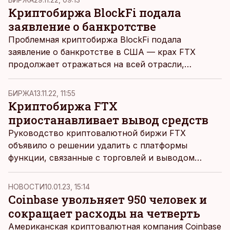
Криптобиржа BlockFi подала
заявление о банкротстве
Проблемная криптобиржа BlockFi подала
заявление о банкротстве в США — крах FTX
продолжает отражаться на всей отрасли,
сообщает BBC News.
БИРЖА
13.11.22, 11:55
Криптобиржа FTX
приостанавливает вывод средств
Руководство криптовалютной биржи FTX
объявило о решении удалить с платформы
функции, связанные с торговлей и выводом
средств, сообщает CNBC.
НОВОСТИ
10.01.23, 15:14
Coinbase увольняет 950 человек и
сокращает расходы на четверть
Американская криптовалютная компания Coinbase