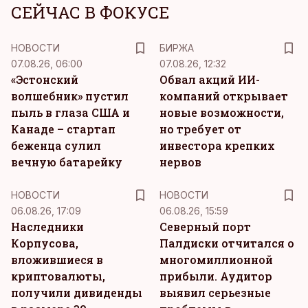
СЕЙЧАС В ФОКУСЕ
НОВОСТИ
БИРЖА
07.08.26, 06:00
07.08.26, 12:32
«Эстонский
Обвал акций ИИ-
волшебник» пустил
компаний открывает
пыль в глаза США и
новые возможности,
Канаде – стартап
но требует от
беженца сулил
инвестора крепких
вечную батарейку
нервов
НОВОСТИ
НОВОСТИ
06.08.26, 17:09
06.08.26, 15:59
Наследники
Северный порт
Корпусова,
Палдиски отчитался о
вложившиеся в
многомиллионной
криптовалюты,
прибыли. Аудитор
получили дивиденды
выявил серьезные