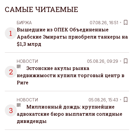
чаще люди ищут возможность просто быть здесь
САМЫЕ ЧИТАЕМЫЕ
и сейчас — без необходимости все
организовывать, планировать и за все отвечать
БИРЖА
07.08.26, 16:51
самостоятельно.
Вышедшие из ОПЕК Объединенные
1
Арабские Эмираты приобрели танкеры на
$1,3 млрд
НОВОСТИ
05.08.26, 09:29
Эстонские акулы рынка
2
недвижимости купили торговый центр в
Риге
НОВОСТИ
05.08.26, 15:43
Миллионный дождь: крупнейшие
3
адвокатские бюро выплатили солидные
дивиденды