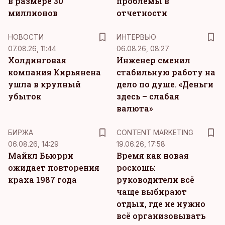
в размере 30
проблемы в
миллионов
отчетности
НОВОСТИ
ИНТЕРВЬЮ
07.08.26, 11:44
06.08.26, 08:27
Холдинговая
Инженер сменил
компания Кирьянена
стабильную работу на
ушла в крупный
дело по душе. «Деньги
убыток
здесь – слабая
валюта»
KM
БИРЖА
CONTENT MARKETING
06.08.26, 14:29
19.06.26, 17:58
Майкл Бьюрри
Время как новая
ожидает повторения
роскошь:
краха 1987 года
руководители всё
чаще выбирают
отдых, где не нужно
всё организовывать