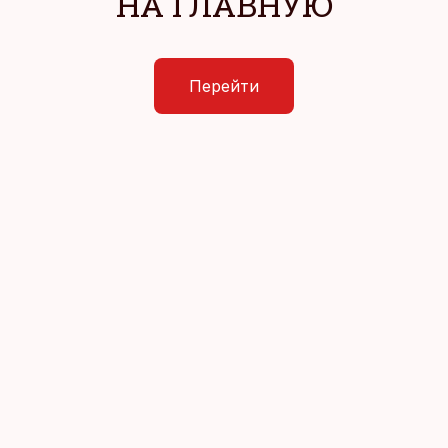
НА ГЛАВНУЮ
Перейти