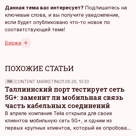
Данная тема вас интересует?
Подпишитесь на
ключевые слова, и вы получите уведомление,
если будет опубликовано что-то новое по
соответствующей теме!
Биржа
ПОХОЖИЕ СТАТЬИ
CONTENT MARKETING
11.06.26, 10:33
KM
Таллиннский порт тестирует сеть
5G+: заменит ли мобильная связь
часть кабельных соединений
В апреле компания Telia открыла для своих
клиентов мобильную сеть 5G+, и одним из
первых крупных клиентов, который ее опробовал,
стал Таллиннский порт, который тестировал