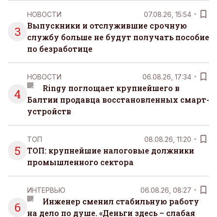
НОВОСТИ
07.08.26, 15:54
Выпускники и отслужившие срочную
3
службу больше не будут получать пособие
по безработице
НОВОСТИ
06.08.26, 17:34
Ringy поглощает крупнейшего в
4
Балтии продавца восстановленных смарт-
устройств
ТОП
08.08.26, 11:20
5
ТОП: крупнейшие налоговые должники
промышленного сектора
ИНТЕРВЬЮ
06.08.26, 08:27
Инженер сменил стабильную работу
6
на дело по душе. «Деньги здесь – слабая