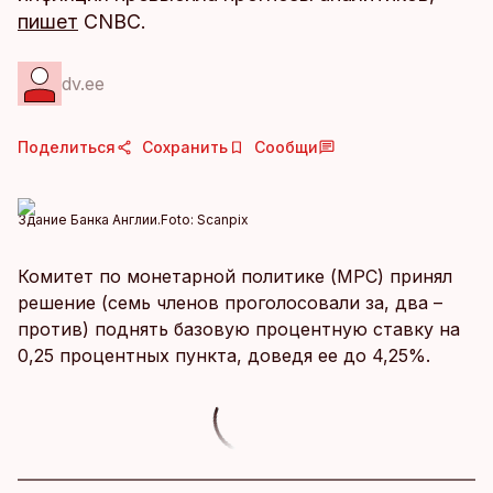
пишет
CNBC.
dv.ee
Поделиться
Сохранить
Сообщи
Здание Банка Англии.
Foto:
Scanpix
Комитет по монетарной политике (MPC) принял
решение (семь членов проголосовали за, два –
против) поднять базовую процентную ставку на
0,25 процентных пункта, доведя ее до 4,25%.