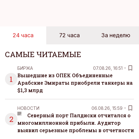
новую технологию в условиях портовой
инфраструктуры.
24 часа
72 часа
За неделю
САМЫЕ ЧИТАЕМЫЕ
БИРЖА
07.08.26, 16:51
Вышедшие из ОПЕК Объединенные
1
Арабские Эмираты приобрели танкеры на
$1,3 млрд
НОВОСТИ
06.08.26, 15:59
Северный порт Палдиски отчитался о
2
многомиллионной прибыли. Аудитор
выявил серьезные проблемы в отчетности