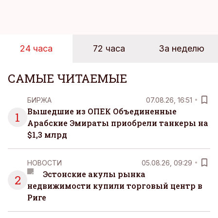
магазинов. Масштабное исследование цен,
проведенное в апреле, проливает свет на
реальную картину уровня цен в крупнейших
розничных сетях Эстонии.
24 часа
72 часа
За неделю
САМЫЕ ЧИТАЕМЫЕ
БИРЖА
07.08.26, 16:51
Вышедшие из ОПЕК Объединенные
1
Арабские Эмираты приобрели танкеры на
$1,3 млрд
НОВОСТИ
05.08.26, 09:29
Эстонские акулы рынка
2
недвижимости купили торговый центр в
Риге