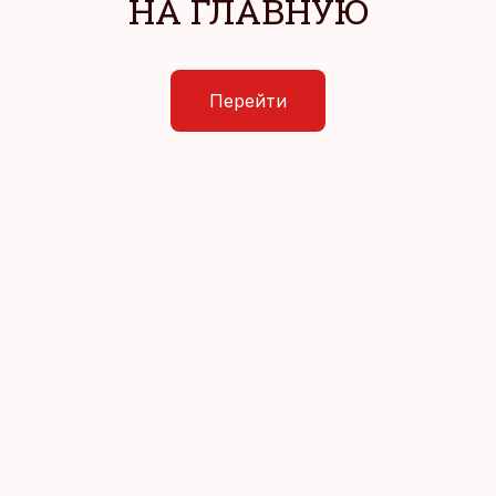
НА ГЛАВНУЮ
Перейти