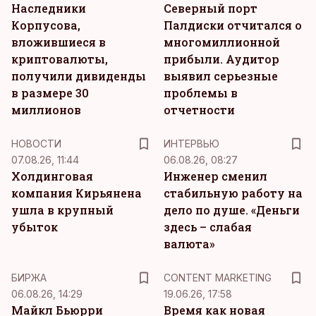
Наследники
Северный порт
Корпусова,
Палдиски отчитался о
вложившиеся в
многомиллионной
криптовалюты,
прибыли. Аудитор
получили дивиденды
выявил серьезные
в размере 30
проблемы в
миллионов
отчетности
НОВОСТИ
ИНТЕРВЬЮ
07.08.26, 11:44
06.08.26, 08:27
Холдинговая
Инженер сменил
компания Кирьянена
стабильную работу на
ушла в крупный
дело по душе. «Деньги
убыток
здесь – слабая
валюта»
KM
БИРЖА
CONTENT MARKETING
06.08.26, 14:29
19.06.26, 17:58
Майкл Бьюрри
Время как новая