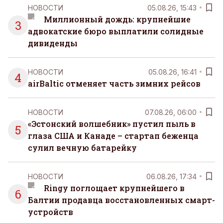
НОВОСТИ
05.08.26, 15:43
Миллионный дождь: крупнейшие
3
адвокатские бюро выплатили солидные
дивиденды
НОВОСТИ
05.08.26, 16:41
4
airBaltic отменяет часть зимних рейсов
НОВОСТИ
07.08.26, 06:00
«Эстонский волшебник» пустил пыль в
5
глаза США и Канаде – стартап беженца
сулил вечную батарейку
НОВОСТИ
06.08.26, 17:34
Ringy поглощает крупнейшего в
6
Балтии продавца восстановленных смарт-
устройств