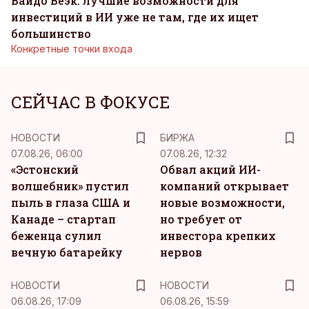
Вайдо Веэк: лучшие возможности для
инвестиций в ИИ уже не там, где их ищет
большинство
Конкретные точки входа
СЕЙЧАС В ФОКУСЕ
НОВОСТИ
БИРЖА
07.08.26, 06:00
07.08.26, 12:32
«Эстонский
Обвал акций ИИ-
волшебник» пустил
компаний открывает
пыль в глаза США и
новые возможности,
Канаде – стартап
но требует от
беженца сулил
инвестора крепких
вечную батарейку
нервов
НОВОСТИ
НОВОСТИ
06.08.26, 17:09
06.08.26, 15:59