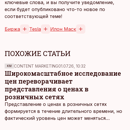
ключевые слова, и вы получите уведомление,
если будет опубликовано что-то новое по
соответствующей теме!
Биржа
Tesla
Илон Маск
ПОХОЖИЕ СТАТЬИ
CONTENT MARKETING
01.07.26, 10:32
KM
Широкомасштабное исследование
цен переворачивает
представления о ценах в
розничных сетях
Представление о ценах в розничных сетях
формируется в течение длительного времени, но
фактический уровень цен может меняться
быстрее, чем устоявшийся имидж сетей