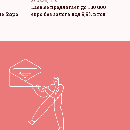
23.07.26, 11:13
Laen.ee предлагает до 100 000
ие бюро
евро без залога под 9,9% в год