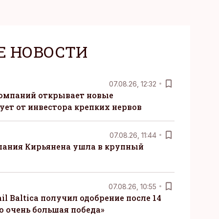
Е НОВОСТИ
07.08.26, 12:32
компаний открывает новые
ует от инвестора крепких нервов
07.08.26, 11:44
пания Кирьянена ушла в крупный
07.08.26, 10:55
il Baltica получил одобрение после 14
то очень большая победа»