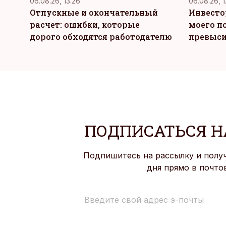
06.08.26, 13:26
06.08.26, 1
Отпускные и окончательный
Инвесто
расчет: ошибки, которые
моего п
дорого обходятся работодателю
превыси
ПОДПИСАТЬСЯ Н
Подпишитесь на рассылку и полу
дня прямо в почто