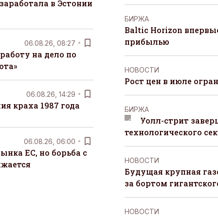
заработала в Эстонии
БИРЖА
Baltic Horizon вперв
прибылью
06.08.26, 08:27
работу на дело по
юта»
НОВОСТИ
Рост цен в июле огра
06.08.26, 14:29
я краха 1987 года
БИРЖА
Уолл-стрит завер
технологического сек
06.08.26, 06:00
ынка ЕС, но борьба с
НОВОСТИ
лжается
Будущая крупная газ
за бортом гигантского
НОВОСТИ