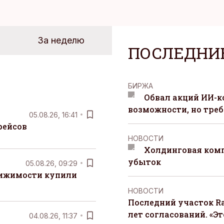
За неделю
ПОСЛЕДНИ
БИРЖА
Обвал акций ИИ-
возможности, но треб
05.08.26, 16:41
рейсов
НОВОСТИ
Холдинговая ком
убыток
05.08.26, 09:29
вижимости купили
НОВОСТИ
Последний участок Ra
лет согласований. «Э
04.08.26, 11:37