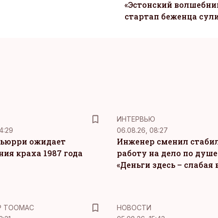
«Эстонский волшебник
стартап беженца сул
ИНТЕРВЬЮ
4:29
06.08.26, 08:27
ьюрри ожидает
Инженер сменил стаби
ния краха 1987 года
работу на дело по душе
«Деньги здесь – слабая
Р ТООМАС
НОВОСТИ