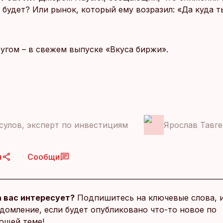
 будет? Или рынок, который ему возразил: «Да куда 
ругом – в свежем выпуске «Вкуса биржи».
сулов, эксперт по инвестициям
Ярослав Тавге
я
Сообщи
 вас интересует?
Подпишитесь на ключевые слова, 
домление, если будет опубликовано что-то новое по
ющей теме!