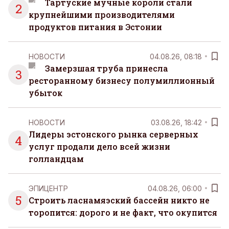
Тартуские мучные короли стали
2
крупнейшими производителями
продуктов питания в Эстонии
НОВОСТИ
04.08.26, 08:18
Замерзшая труба принесла
3
ресторанному бизнесу полумиллионный
убыток
НОВОСТИ
03.08.26, 18:42
Лидеры эстонского рынка серверных
4
услуг продали дело всей жизни
голландцам
ЭПИЦЕНТР
04.08.26, 06:00
5
Строить ласнамяэский бассейн никто не
торопится: дорого и не факт, что окупится