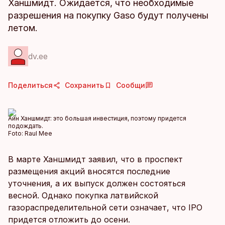
Ханшмидт. Ожидается, что необходимые
разрешения на покупку Gaso будут получены
летом.
dv.ee
Поделиться
Сохранить
Сообщи
Айн Ханшмидт: это большая инвестиция, поэтому придется
подождать.
Foto:
Raul Mee
В марте Ханшмидт заявил, что в проспект
размещения акций вносятся последние
уточнения, а их выпуск должен состояться
весной. Однако покупка латвийской
газораспределительной сети означает, что IPO
придется отложить до осени.