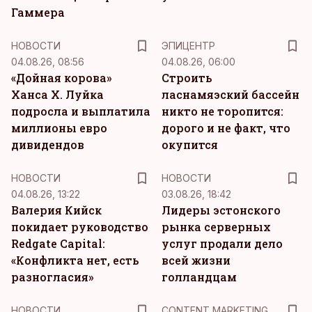
Гаммера
НОВОСТИ
ЭПИЦЕНТР
04.08.26, 08:56
04.08.26, 06:00
«Дойная корова»
Строить
Ханса Х. Луйка
ласнамяэский бассейн
подросла и выплатила
никто не торопится:
миллионы евро
дорого и не факт, что
дивидендов
окупится
НОВОСТИ
НОВОСТИ
04.08.26, 13:22
03.08.26, 18:42
Валерия Кийск
Лидеры эстонского
покидает руководство
рынка серверных
Redgate Capital:
услуг продали дело
«Конфликта нет, есть
всей жизни
разногласия»
голландцам
KM
НОВОСТИ
CONTENT MARKETING