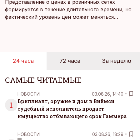
Представление о ценах в розничных сетях
формируется в течение длительного времени, но
фактический уровень цен может меняться
быстрее, чем устоявшийся имидж сетей
магазинов. Масштабное исследование цен,
проведенное в апреле, проливает свет на
реальную картину уровня цен в крупнейших
розничных сетях Эстонии.
24 часа
72 часа
За неделю
САМЫЕ ЧИТАЕМЫЕ
НОВОСТИ
03.08.26, 14:40
Бриллиант, оружие и дом в Виймси:
1
судебный исполнитель продает
имущество отбывающего срок Гаммера
НОВОСТИ
03.08.26, 18:29