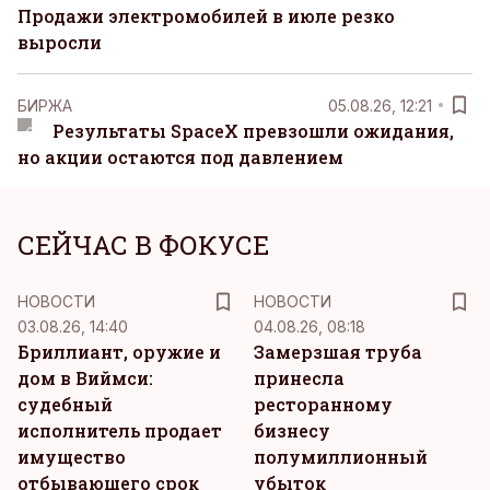
Продажи электромобилей в июле резко
выросли
БИРЖА
05.08.26, 12:21
Результаты SpaceX превзошли ожидания,
но акции остаются под давлением
СЕЙЧАС В ФОКУСЕ
НОВОСТИ
НОВОСТИ
03.08.26, 14:40
04.08.26, 08:18
Бриллиант, оружие и
Замерзшая труба
дом в Виймси:
принесла
судебный
ресторанному
исполнитель продает
бизнесу
имущество
полумиллионный
отбывающего срок
убыток