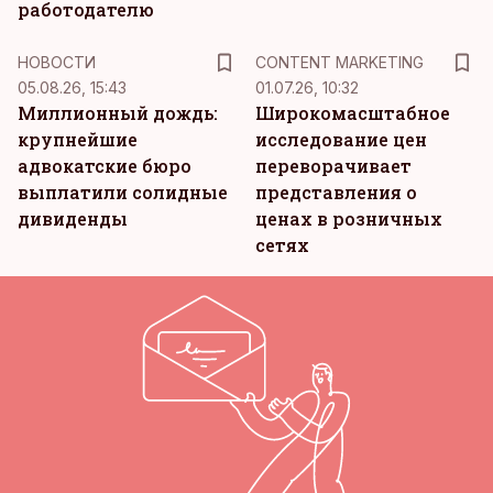
работодателю
KM
НОВОСТИ
CONTENT MARKETING
05.08.26, 15:43
01.07.26, 10:32
Миллионный дождь:
Широкомасштабное
крупнейшие
исследование цен
адвокатские бюро
переворачивает
выплатили солидные
представления о
дивиденды
ценах в розничных
сетях