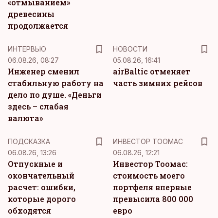
«отмыванием»
древесины
продолжается
ИНТЕРВЬЮ
НОВОСТИ
06.08.26, 08:27
05.08.26, 16:41
Инженер сменил
airBaltic отменяет
стабильную работу на
часть зимних рейсов
дело по душе. «Деньги
здесь – слабая
валюта»
ПОДСКАЗКА
ИНВЕСТОР ТООМАС
06.08.26, 13:26
06.08.26, 12:21
Отпускные и
Инвестор Тоомас:
окончательный
стоимость моего
расчет: ошибки,
портфеля впервые
которые дорого
превысила 800 000
обходятся
евро