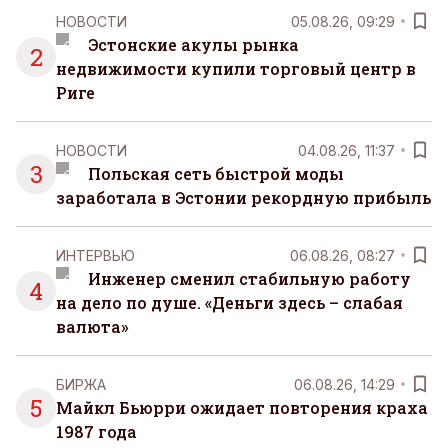
НОВОСТИ
05.08.26, 09:29
Эстонские акулы рынка
2
недвижимости купили торговый центр в
Риге
НОВОСТИ
04.08.26, 11:37
3
Польская сеть быстрой моды
заработала в Эстонии рекордную прибыль
ИНТЕРВЬЮ
06.08.26, 08:27
Инженер сменил стабильную работу
4
на дело по душе. «Деньги здесь – слабая
валюта»
БИРЖА
06.08.26, 14:29
5
Майкл Бьюрри ожидает повторения краха
1987 года