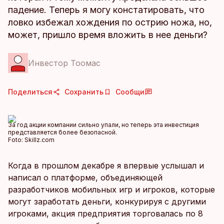
падение. Теперь я могу констатировать, что
ловко избежал хождения по острию ножа, но,
может, пришло время вложить в нее деньги?
Инвестор Тоомас
Поделиться
Сохранить
Сообщи
За год акции компании сильно упали, но теперь эта инвестиция
представляется более безопасной.
Foto:
Skillz.com
Когда в прошлом декабре я впервые услышал и
написал о платформе, объединяющей
разработчиков мобильных игр и игроков, которые
могут заработать деньги, конкурируя с другими
игроками, акция предприятия торговалась по 8