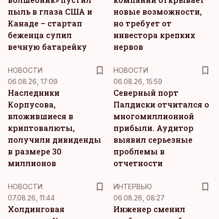
пыль в глаза США и
новые возможности,
Канаде – стартап
но требует от
беженца сулил
инвестора крепких
вечную батарейку
нервов
НОВОСТИ
НОВОСТИ
06.08.26, 17:09
06.08.26, 15:59
Наследники
Северный порт
Корпусова,
Палдиски отчитался о
вложившиеся в
многомиллионной
криптовалюты,
прибыли. Аудитор
получили дивиденды
выявил серьезные
в размере 30
проблемы в
миллионов
отчетности
НОВОСТИ
ИНТЕРВЬЮ
07.08.26, 11:44
06.08.26, 08:27
Холдинговая
Инженер сменил