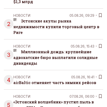
$1,3 млрд
НОВОСТИ
05.08.26, 09:29
Эстонские акулы рынка
2
недвижимости купили торговый центр в
Риге
НОВОСТИ
05.08.26, 15:43
Миллионный дождь: крупнейшие
3
адвокатские бюро выплатили солидные
дивиденды
НОВОСТИ
05.08.26, 16:41
4
airBaltic отменяет часть зимних рейсов
НОВОСТИ
07.08.26, 06:00
«Эстонский волшебник» пустил пыль в
5