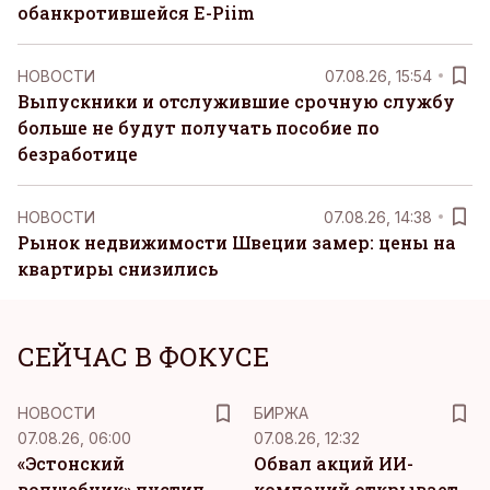
обанкротившейся E-Piim
НОВОСТИ
07.08.26, 15:54
Выпускники и отслужившие срочную службу
больше не будут получать пособие по
безработице
НОВОСТИ
07.08.26, 14:38
Рынок недвижимости Швеции замер: цены на
квартиры снизились
СЕЙЧАС В ФОКУСЕ
НОВОСТИ
БИРЖА
07.08.26, 06:00
07.08.26, 12:32
«Эстонский
Обвал акций ИИ-
волшебник» пустил
компаний открывает