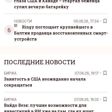
глаза США и Канаде – стартап беженца
сулил вечную батарейку
НОВОСТИ
06.08.26, 17:34
Ringy поглощает крупнейшего в
6
Балтии продавца восстановленных смарт-
устройств
ПОСЛЕДНИЕ НОВОСТИ
БИРЖА
07.08.26, 19:17
Занятость в США неожиданно начала
сокращаться
БИРЖА
07.08.26, 18:32
Вайдо Веэк: лучшие возможности для
инвестиций в ИИ уже не там, где их ищет