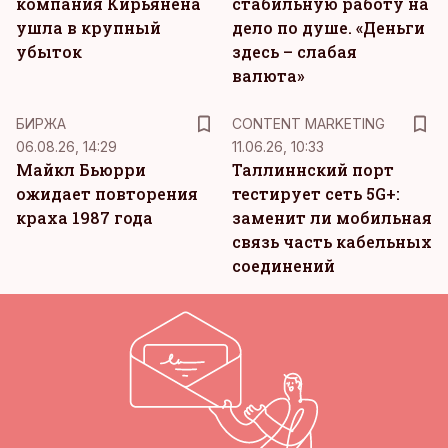
компания Кирьянена
стабильную работу на
ушла в крупный
дело по душе. «Деньги
убыток
здесь – слабая
валюта»
KM
БИРЖА
CONTENT MARKETING
06.08.26, 14:29
11.06.26, 10:33
Майкл Бьюрри
Таллиннский порт
ожидает повторения
тестирует сеть 5G+:
краха 1987 года
заменит ли мобильная
связь часть кабельных
соединений