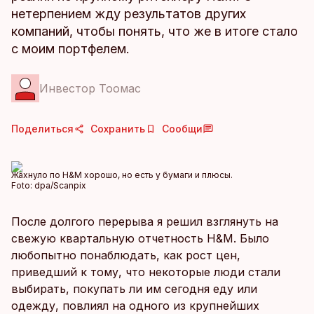
нетерпением жду результатов других
компаний, чтобы понять, что же в итоге стало
с моим портфелем.
Инвестор Тоомас
Поделиться
Сохранить
Сообщи
Жахнуло по H&M хорошо, но есть у бумаги и плюсы.
Foto:
dpa/Scanpix
После долгого перерыва я решил взглянуть на
свежую квартальную отчетность H&M. Было
любопытно понаблюдать, как рост цен,
приведший к тому, что некоторые люди стали
выбирать, покупать ли им сегодня еду или
одежду, повлиял на одного из крупнейших