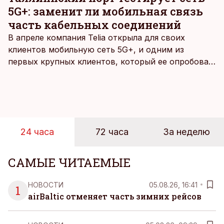
5G+: заменит ли мобильная связь
часть кабельных соединений
В апреле компания Telia открыла для своих
клиентов мобильную сеть 5G+, и одним из
первых крупных клиентов, который ее опробовал,
стал Таллиннский порт, который тестировал
новую технологию в условиях портовой
инфраструктуры.
24 часа
72 часа
За неделю
САМЫЕ ЧИТАЕМЫЕ
НОВОСТИ
05.08.26, 16:41
1
airBaltic отменяет часть зимних рейсов