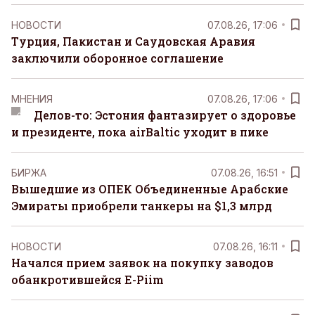
НОВОСТИ
07.08.26, 17:06
Турция, Пакистан и Саудовская Аравия
заключили оборонное соглашение
MНЕНИЯ
07.08.26, 17:06
Делов-то: Эстония фантазирует о здоровье
и президенте, пока airBaltic уходит в пике
БИРЖА
07.08.26, 16:51
Вышедшие из ОПЕК Объединенные Арабские
Эмираты приобрели танкеры на $1,3 млрд
НОВОСТИ
07.08.26, 16:11
Начался прием заявок на покупку заводов
обанкротившейся E-Piim