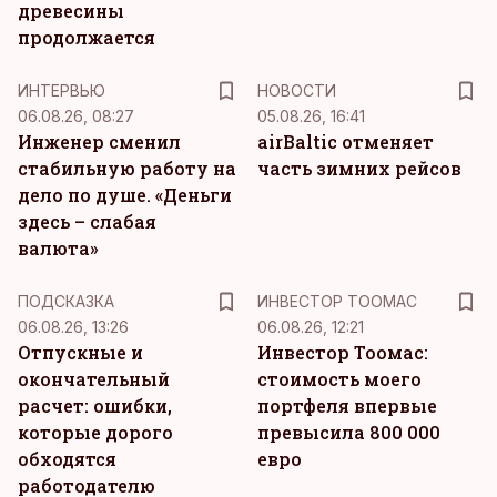
древесины
продолжается
ИНТЕРВЬЮ
НОВОСТИ
06.08.26, 08:27
05.08.26, 16:41
Инженер сменил
airBaltic отменяет
стабильную работу на
часть зимних рейсов
дело по душе. «Деньги
здесь – слабая
валюта»
ПОДСКАЗКА
ИНВЕСТОР ТООМАС
06.08.26, 13:26
06.08.26, 12:21
Отпускные и
Инвестор Тоомас:
окончательный
стоимость моего
расчет: ошибки,
портфеля впервые
которые дорого
превысила 800 000
обходятся
евро
работодателю