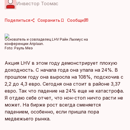
Инвестор Тоомас
Поделиться
Сохранить
Сообщи
Основатель и совладелец LHV Райн Лыхмус на
конференции Äriplaan.
Foto:
Рауль Меэ
Акция LHV в этом году демонстрирует плохую
доходность. С начала года она упала на 24%. В
прошлом году она выросла на 108%, подскочив с
2,2 до 4,3 евро. Сегодня она стоит в районе 3,37
евро. Так что падение на 24% еще не катастрофа.
Я отдаю себе отчет, что нон-стоп ничто расти не
может. На бирже рост всегда сменяется
падением, особенно, если пришла пора
медвежьего рынка.