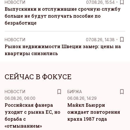
НОВОСТИ
07.08.26, 15:54
Выпускники и отслужившие срочную службу
больше не будут получать пособие по
безработице
НОВОСТИ
07.08.26, 14:38
Рынок недвижимости Швеции замер: цены на
квартиры снизились
СЕЙЧАС В ФОКУСЕ
НОВОСТИ
БИРЖА
06.08.26, 06:00
06.08.26, 14:29
Российская фанера
Майкл Бьюрри
уходит с рынка ЕС, но
ожидает повторения
борьба с
краха 1987 года
«отмыванием»