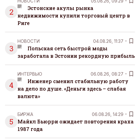
НОВОСТИ
05.08.26, 09:29
Эстонские акулы рынка
2
недвижимости купили торговый центр в
Риге
НОВОСТИ
04.08.26, 11:37
3
Польская сеть быстрой моды
заработала в Эстонии рекордную прибыль
ИНТЕРВЬЮ
06.08.26, 08:27
Инженер сменил стабильную работу
4
на дело по душе. «Деньги здесь – слабая
валюта»
БИРЖА
06.08.26, 14:29
5
Майкл Бьюрри ожидает повторения краха
1987 года