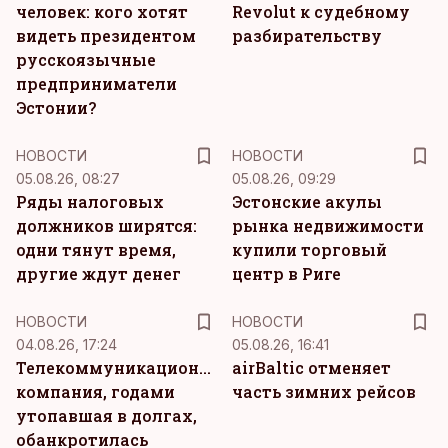
человек: кого хотят
Revolut к судебному
видеть президентом
разбирательству
русскоязычные
предприниматели
Эстонии?
НОВОСТИ
НОВОСТИ
05.08.26, 08:27
05.08.26, 09:29
Ряды налоговых
Эстонские акулы
должников ширятся:
рынка недвижимости
одни тянут время,
купили торговый
другие ждут денег
центр в Риге
НОВОСТИ
НОВОСТИ
04.08.26, 17:24
05.08.26, 16:41
Телекоммуникационная
airBaltic отменяет
компания, годами
часть зимних рейсов
утопавшая в долгах,
обанкротилась