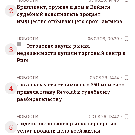
Бриллиант, оружие и дом в Виймси:
2
судебный исполнитель продает
имущество отбывающего срок Гаммера
НОВОСТИ
05.08.26, 09:29
Эстонские акулы рынка
3
недвижимости купили торговый центр в
Риге
НОВОСТИ
05.08.26, 14:14
Люксовая яхта стоимостью 350 млн евро
4
привела главу Revolut к судебному
разбирательству
НОВОСТИ
03.08.26, 18:42
Лидеры эстонского рынка серверных
5
услуг продали дело всей жизни