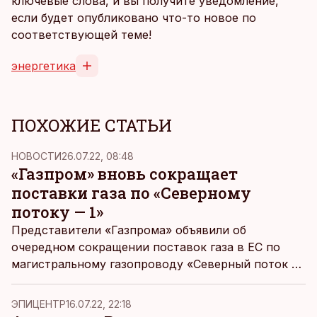
ключевые слова, и вы получите уведомление,
если будет опубликовано что-то новое по
соответствующей теме!
энергетика
ПОХОЖИЕ СТАТЬИ
НОВОСТИ
26.07.22, 08:48
«Газпром» вновь сокращает
поставки газа по «Северному
потоку — 1»
Представители «Газпрома» объявили об
очередном сокращении поставок газа в ЕС по
магистральному газопроводу «Северный поток —
1», в качестве причины называются ремонтные
работы, передает BBC News.
ЭПИЦЕНТР
16.07.22, 22:18