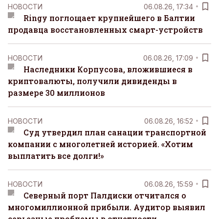
НОВОСТИ
06.08.26, 17:34
Ringy поглощает крупнейшего в Балтии
продавца восстановленных смарт-устройств
НОВОСТИ
06.08.26, 17:09
Наследники Корпусова, вложившиеся в
криптовалюты, получили дивиденды в
размере 30 миллионов
НОВОСТИ
06.08.26, 16:52
Суд утвердил план санации транспортной
компании с многолетней историей. «Хотим
выплатить все долги!»
НОВОСТИ
06.08.26, 15:59
Северный порт Палдиски отчитался о
многомиллионной прибыли. Аудитор выявил
серьезные проблемы в отчетности