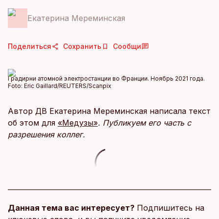
Екатерина Мереминская
Поделиться
Сохранить
Сообщи
Градирни атомной электростанции во Франции. Ноябрь 2021 года.
Foto:
Eric Gaillard/REUTERS/Scanpix
Автор ДВ Екатерина Мереминская написала текст
об этом для
«Медузы»
. П
убликуем его часть с
разрешения коллег.
Данная тема вас интересует?
Подпишитесь на