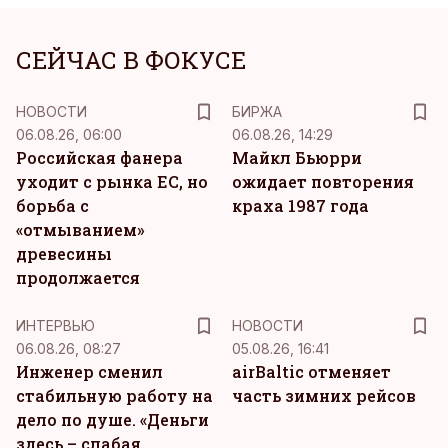
СЕЙЧАС В ФОКУСЕ
НОВОСТИ
БИРЖА
06.08.26, 06:00
06.08.26, 14:29
Российская фанера
Майкл Бьюрри
уходит с рынка ЕС, но
ожидает повторения
борьба с
краха 1987 года
«отмыванием»
древесины
продолжается
ИНТЕРВЬЮ
НОВОСТИ
06.08.26, 08:27
05.08.26, 16:41
Инженер сменил
airBaltic отменяет
стабильную работу на
часть зимних рейсов
дело по душе. «Деньги
здесь – слабая