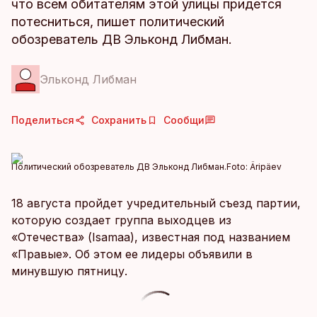
что всем обитателям этой улицы придется
потесниться, пишет политический
обозреватель ДВ Эльконд Либман.
Эльконд Либман
Поделиться
Сохранить
Сообщи
Политический обозреватель ДВ Эльконд Либман.
Foto:
Äripäev
18 августа пройдет учредительный съезд партии,
которую создает группа выходцев из
«Отечества» (Isamaa), известная под названием
«Правые». Об этом ее лидеры объявили в
минувшую пятницу.