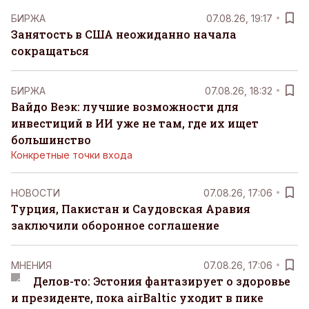
БИРЖА
07.08.26, 19:17
Занятость в США неожиданно начала
сокращаться
БИРЖА
07.08.26, 18:32
Вайдо Веэк: лучшие возможности для
инвестиций в ИИ уже не там, где их ищет
большинство
Конкретные точки входа
НОВОСТИ
07.08.26, 17:06
Турция, Пакистан и Саудовская Аравия
заключили оборонное соглашение
MНЕНИЯ
07.08.26, 17:06
Делов-то: Эстония фантазирует о здоровье
и президенте, пока airBaltic уходит в пике