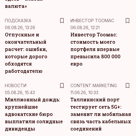
валюта»
ПОДСКАЗКА
ИНВЕСТОР ТООМАС
06.08.26, 13:26
06.08.26, 12:21
Отпускные и
Инвестор Тоомас:
окончательный
стоимость моего
расчет: ошибки,
портфеля впервые
которые дорого
превысила 800 000
обходятся
евро
работодателю
KM
НОВОСТИ
CONTENT MARKETING
05.08.26, 15:43
11.06.26, 10:33
Миллионный дождь:
Таллиннский порт
крупнейшие
тестирует сеть 5G+:
адвокатские бюро
заменит ли мобильная
выплатили солидные
связь часть кабельных
дивиденды
соединений