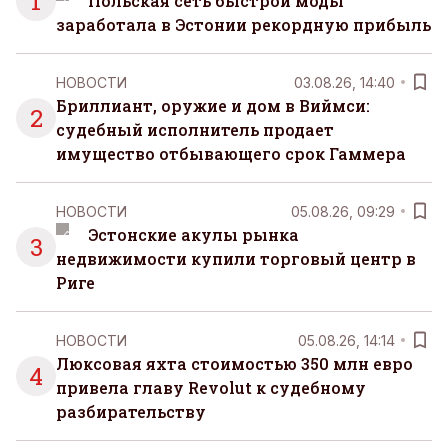
1
Польская сеть быстрой моды
заработала в Эстонии рекордную прибыль
НОВОСТИ
03.08.26, 14:40
Бриллиант, оружие и дом в Виймси:
2
судебный исполнитель продает
имущество отбывающего срок Гаммера
НОВОСТИ
05.08.26, 09:29
Эстонские акулы рынка
3
недвижимости купили торговый центр в
Риге
НОВОСТИ
05.08.26, 14:14
Люксовая яхта стоимостью 350 млн евро
4
привела главу Revolut к судебному
разбирательству