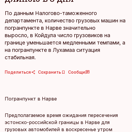
По данным Налогово-таможенного
департамента, количество грузовых машин на
погранпункте в Нарве значительно
выросло, в Койдула число грузовиков на
границе уменьшается медленными темпами, а
на погранпункте в Лухамаа ситуация
стабильная.
Поделиться
Сохранить
Сообщи
Погранпункт в Нарве
Предполагаемое время ожидания пересечения
эстонско-российской границы в Нарве для
грузовых автомобилей в воскресенье утром