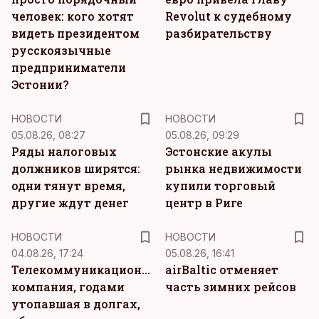
человек: кого хотят
Revolut к судебному
видеть президентом
разбирательству
русскоязычные
предприниматели
Эстонии?
НОВОСТИ
НОВОСТИ
05.08.26, 08:27
05.08.26, 09:29
Ряды налоговых
Эстонские акулы
должников ширятся:
рынка недвижимости
одни тянут время,
купили торговый
другие ждут денег
центр в Риге
НОВОСТИ
НОВОСТИ
04.08.26, 17:24
05.08.26, 16:41
Телекоммуникационная
airBaltic отменяет
компания, годами
часть зимних рейсов
утопавшая в долгах,