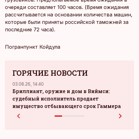
очереди составляет 100 часов. (Время ожидания
рассчитывается на основании количества машин,
которые были приняты российской таможней за
последние 72 часа).
Погранпункт Койдула
ГОРЯЧИЕ НОВОСТИ
03.08.26, 14:40
04.08.
Бриллиант, оружие и дом в Виймси:
судебный исполнитель продает
зара
имущество отбывающего срок Гаммера
при