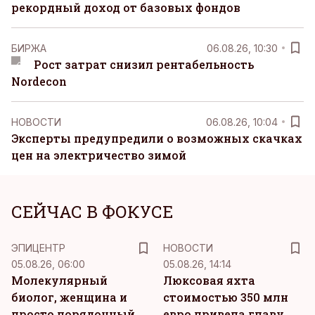
рекордный доход от базовых фондов
БИРЖА
06.08.26, 10:30
Рост затрат снизил рентабельность
Nordecon
НОВОСТИ
06.08.26, 10:04
Эксперты предупредили о возможных скачках
цен на электричество зимой
СЕЙЧАС В ФОКУСЕ
ЭПИЦЕНТР
НОВОСТИ
05.08.26, 06:00
05.08.26, 14:14
Молекулярный
Люксовая яхта
биолог, женщина и
стоимостью 350 млн
просто порядочный
евро привела главу