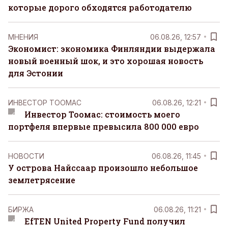
которые дорого обходятся работодателю
MНЕНИЯ
06.08.26, 12:57
Экономист: экономика Финляндии выдержала
новый военный шок, и это хорошая новость
для Эстонии
ИНВЕСТОР ТООМАС
06.08.26, 12:21
Инвестор Тоомас: стоимость моего
портфеля впервые превысила 800 000 евро
НОВОСТИ
06.08.26, 11:45
У острова Найссаар произошло небольшое
землетрясение
БИРЖА
06.08.26, 11:21
EfTEN United Property Fund получил