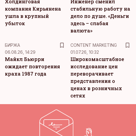
Холдинговая
Инженер сменил
компания Кирьянена
стабильную работу на
ушла в крупный
дело по душе. «Деньги
убыток
здесь – слабая
валюта»
KM
БИРЖА
CONTENT MARKETING
06.08.26, 14:29
01.07.26, 10:32
Майкл Бьюрри
Широкомасштабное
ожидает повторения
исследование цен
краха 1987 года
переворачивает
представления о
ценах в розничных
сетях