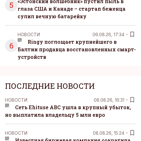
«Эстонский волшебник» пустил пыль в
5
глаза США и Канаде – стартап беженца
сулил вечную батарейку
НОВОСТИ
06.08.26, 17:34
Ringy поглощает крупнейшего в
6
Балтии продавца восстановленных смарт-
устройств
ПОСЛЕДНИЕ НОВОСТИ
НОВОСТИ
08.08.26, 16:31
Сеть Ehituse ABC ушла в крупный убыток,
но выплатила владельцу 5 млн евро
НОВОСТИ
08.08.26, 15:24
Известная биржевая компания сократила