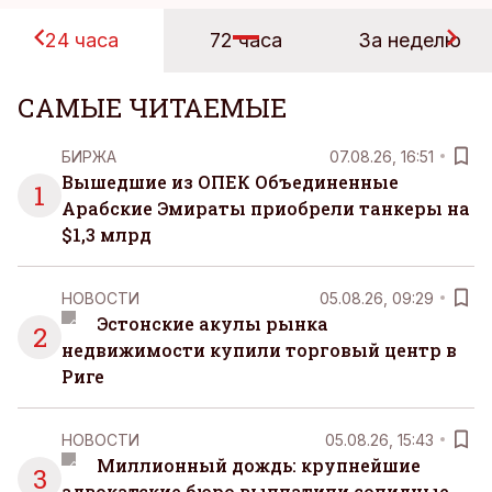
24 часа
72 часа
За неделю
САМЫЕ ЧИТАЕМЫЕ
БИРЖА
07.08.26, 16:51
Вышедшие из ОПЕК Объединенные
1
Арабские Эмираты приобрели танкеры на
$1,3 млрд
НОВОСТИ
05.08.26, 09:29
Эстонские акулы рынка
2
недвижимости купили торговый центр в
Риге
НОВОСТИ
05.08.26, 15:43
Миллионный дождь: крупнейшие
3
адвокатские бюро выплатили солидные