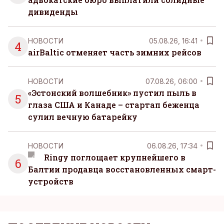
дивиденды
НОВОСТИ
05.08.26, 16:41
4
airBaltic отменяет часть зимних рейсов
НОВОСТИ
07.08.26, 06:00
«Эстонский волшебник» пустил пыль в
5
глаза США и Канаде – стартап беженца
сулил вечную батарейку
НОВОСТИ
06.08.26, 17:34
Ringy поглощает крупнейшего в
6
Балтии продавца восстановленных смарт-
устройств