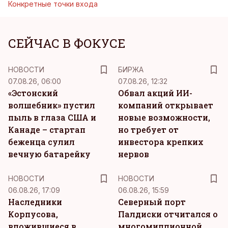
Конкретные точки входа
СЕЙЧАС В ФОКУСЕ
НОВОСТИ
БИРЖА
07.08.26, 06:00
07.08.26, 12:32
«Эстонский
Обвал акций ИИ-
волшебник» пустил
компаний открывает
пыль в глаза США и
новые возможности,
Канаде – стартап
но требует от
беженца сулил
инвестора крепких
вечную батарейку
нервов
НОВОСТИ
НОВОСТИ
06.08.26, 17:09
06.08.26, 15:59
Наследники
Северный порт
Корпусова,
Палдиски отчитался о
вложившиеся в
многомиллионной