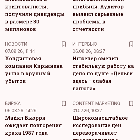
криптовалюты,
прибыли. Аудитор
получили дивиденды
выявил серьезные
в размере 30
проблемы в
миллионов
отчетности
НОВОСТИ
ИНТЕРВЬЮ
07.08.26, 11:44
06.08.26, 08:27
Холдинговая
Инженер сменил
компания Кирьянена
стабильную работу на
ушла в крупный
дело по душе. «Деньги
убыток
здесь – слабая
валюта»
KM
БИРЖА
CONTENT MARKETING
06.08.26, 14:29
01.07.26, 10:32
Майкл Бьюрри
Широкомасштабное
ожидает повторения
исследование цен
краха 1987 года
переворачивает