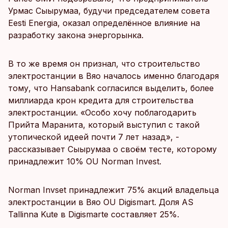
Урмас Сыырумаа, будучи председателем совета
Eesti Energia, оказал определённое влияние на
разработку закона энергорынка.
В то же время он признал, что строительство
электростанции в Вяо началось именно благодаря
тому, что Hansabank согласился выделить, более
миллиарда крон кредита для строительства
электростанции. «Особо хочу поблагодарить
Прийта Маранита, который выступил с такой
утопической идеей почти 7 лет назад», -
рассказывает Сыырумаа о своём тесте, которому
принадлежит 10% OU Norman Invest.
Norman Invset принадлежит 75% акций владельца
электростанции в Вяо OU Digismart. Доля AS
Tallinna Kute в Digismarte cоставляет 25%.