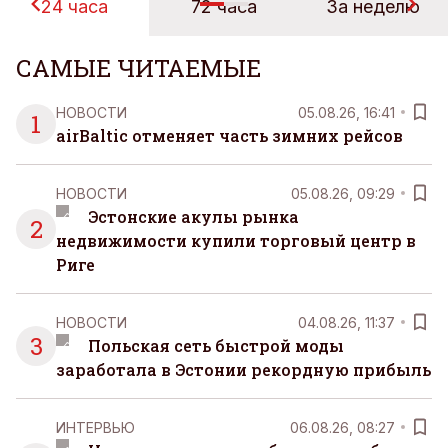
24 часа
72 часа
За неделю
САМЫЕ ЧИТАЕМЫЕ
НОВОСТИ
05.08.26, 16:41
1
airBaltic отменяет часть зимних рейсов
НОВОСТИ
05.08.26, 09:29
Эстонские акулы рынка
2
недвижимости купили торговый центр в
Риге
НОВОСТИ
04.08.26, 11:37
3
Польская сеть быстрой моды
заработала в Эстонии рекордную прибыль
ИНТЕРВЬЮ
06.08.26, 08:27