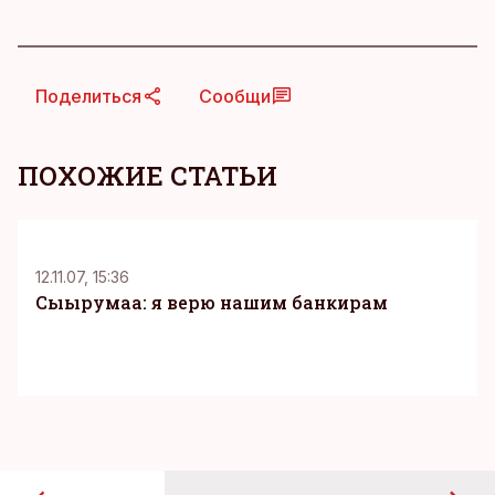
Поделиться
Сообщи
ПОХОЖИЕ СТАТЬИ
K
12.11.07, 15:36
Cыырумаа: я верю нашим банкирам