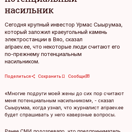
насильник
Сегодня крупный инвестор Урмас Сыырумаа,
который заложил краеугольный камень
электростанции в Вяо, сказал
aripaev.ee, что некоторые люди считают его
по-прежнему потенциальным
насильником.
Поделиться
Сохранить
Сообщи
«Многие подруги моей жены до сих пор считают
меня потенциальным насильником», - сказал
Сыырумаа, когда узнал, что журналист aripaev.ee
будет спрашивать у него каверзные вопросы.
Ранее СМИ подозревало, что предприниматель