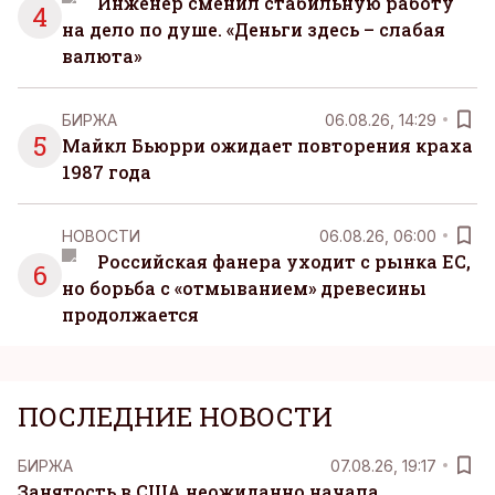
Инженер сменил стабильную работу
4
на дело по душе. «Деньги здесь – слабая
валюта»
БИРЖА
06.08.26, 14:29
5
Майкл Бьюрри ожидает повторения краха
1987 года
НОВОСТИ
06.08.26, 06:00
Российская фанера уходит с рынка ЕС,
6
но борьба с «отмыванием» древесины
продолжается
ПОСЛЕДНИЕ НОВОСТИ
БИРЖА
07.08.26, 19:17
Занятость в США неожиданно начала