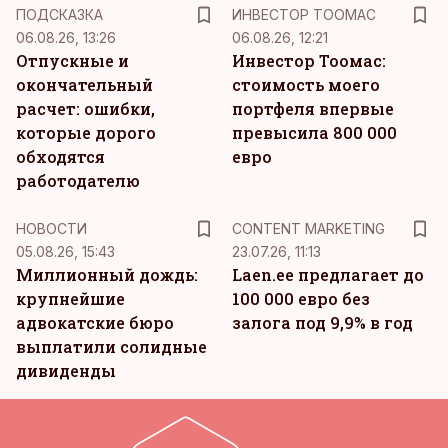
ПОДСКАЗКА
ИНВЕСТОР ТООМАС
06.08.26, 13:26
06.08.26, 12:21
Отпускные и
Инвестор Тоомас:
окончательный
стоимость моего
расчет: ошибки,
портфеля впервые
которые дорого
превысила 800 000
обходятся
евро
работодателю
KM
НОВОСТИ
CONTENT MARKETING
05.08.26, 15:43
23.07.26, 11:13
Миллионный дождь:
Laen.ee предлагает до
крупнейшие
100 000 евро без
адвокатские бюро
залога под 9,9% в год
выплатили солидные
дивиденды