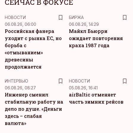
СЕЙЧАС В ФОКУСЕ
НОВОСТИ
БИРЖА
06.08.26, 06:00
06.08.26, 14:29
Российская фанера
Майкл Бьюрри
уходит с рынка ЕС, но
ожидает повторения
борьба с
краха 1987 года
«отмыванием»
древесины
продолжается
ИНТЕРВЬЮ
НОВОСТИ
06.08.26, 08:27
05.08.26, 16:41
Инженер сменил
airBaltic отменяет
стабильную работу на
часть зимних рейсов
дело по душе. «Деньги
здесь – слабая
валюта»