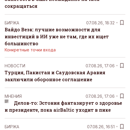
сокращаться
БИРЖА
07.08.26, 18:32
Вайдо Веэк: лучшие возможности для
инвестиций в ИИ уже не там, где их ищет
большинство
Конкретные точки входа
НОВОСТИ
07.08.26, 17:06
Турция, Пакистан и Саудовская Аравия
заключили оборонное соглашение
MНЕНИЯ
07.08.26, 17:06
Делов-то: Эстония фантазирует о здоровье
и президенте, пока airBaltic уходит в пике
БИРЖА
07.08.26, 16:51