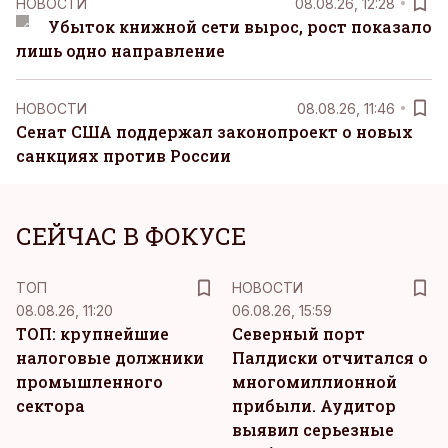
НОВОСТИ
08.08.26, 12:28
Убыток книжной сети вырос, рост показало
лишь одно направление
НОВОСТИ
08.08.26, 11:46
Сенат США поддержал законопроект о новых
санкциях против России
СЕЙЧАС В ФОКУСЕ
ТОП
НОВОСТИ
08.08.26, 11:20
06.08.26, 15:59
ТОП: крупнейшие
Северный порт
налоговые должники
Палдиски отчитался о
промышленного
многомиллионной
сектора
прибыли. Аудитор
выявил серьезные