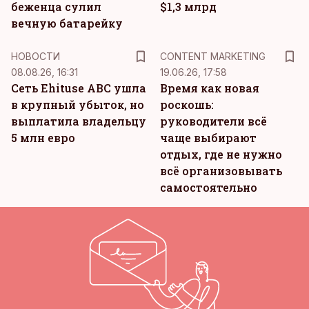
беженца сулил
$1,3 млрд
вечную батарейку
KM
НОВОСТИ
CONTENT MARKETING
08.08.26, 16:31
19.06.26, 17:58
Сеть Ehituse ABC ушла
Время как новая
в крупный убыток, но
роскошь:
выплатила владельцу
руководители всё
5 млн евро
чаще выбирают
отдых, где не нужно
всё организовывать
самостоятельно