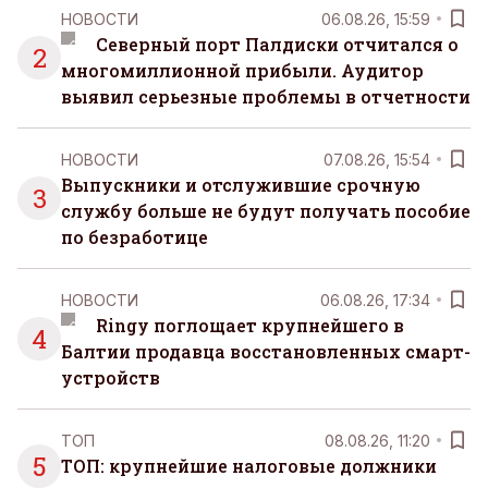
НОВОСТИ
06.08.26, 15:59
Северный порт Палдиски отчитался о
2
многомиллионной прибыли. Аудитор
выявил серьезные проблемы в отчетности
НОВОСТИ
07.08.26, 15:54
Выпускники и отслужившие срочную
3
службу больше не будут получать пособие
по безработице
НОВОСТИ
06.08.26, 17:34
Ringy поглощает крупнейшего в
4
Балтии продавца восстановленных смарт-
устройств
ТОП
08.08.26, 11:20
5
ТОП: крупнейшие налоговые должники