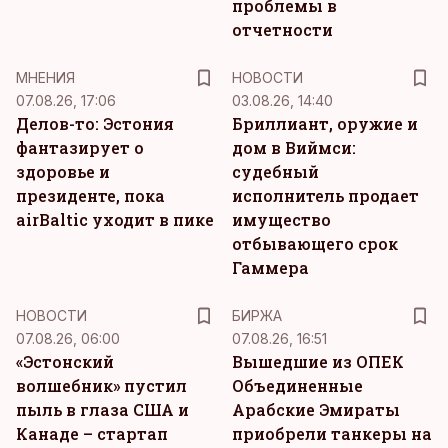
проблемы в
отчетности
MНЕНИЯ
НОВОСТИ
07.08.26, 17:06
03.08.26, 14:40
Делов-то: Эстония
Бриллиант, оружие и
фантазирует о
дом в Виймси:
здоровье и
судебный
президенте, пока
исполнитель продает
airBaltic уходит в пике
имущество
отбывающего срок
Гаммера
НОВОСТИ
БИРЖА
07.08.26, 06:00
07.08.26, 16:51
«Эстонский
Вышедшие из ОПЕК
волшебник» пустил
Объединенные
пыль в глаза США и
Арабские Эмираты
Канаде – стартап
приобрели танкеры на