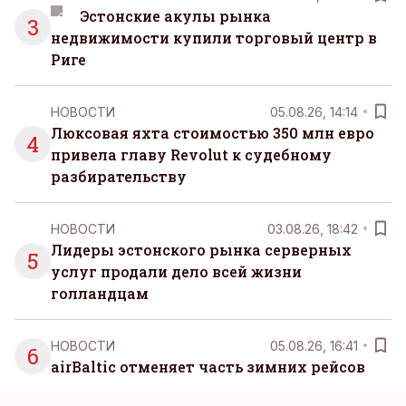
Эстонские акулы рынка
3
недвижимости купили торговый центр в
Риге
НОВОСТИ
05.08.26, 14:14
Люксовая яхта стоимостью 350 млн евро
4
привела главу Revolut к судебному
разбирательству
НОВОСТИ
03.08.26, 18:42
Лидеры эстонского рынка серверных
5
услуг продали дело всей жизни
голландцам
НОВОСТИ
05.08.26, 16:41
6
airBaltic отменяет часть зимних рейсов