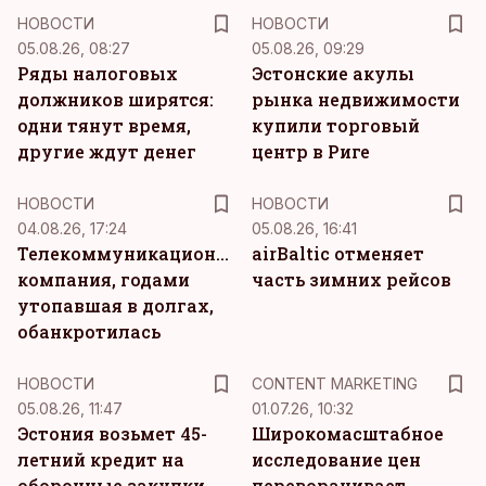
НОВОСТИ
НОВОСТИ
05.08.26, 08:27
05.08.26, 09:29
Ряды налоговых
Эстонские акулы
должников ширятся:
рынка недвижимости
одни тянут время,
купили торговый
другие ждут денег
центр в Риге
НОВОСТИ
НОВОСТИ
04.08.26, 17:24
05.08.26, 16:41
Телекоммуникационная
airBaltic отменяет
компания, годами
часть зимних рейсов
утопавшая в долгах,
обанкротилась
KM
НОВОСТИ
CONTENT MARKETING
05.08.26, 11:47
01.07.26, 10:32
Эстония возьмет 45-
Широкомасштабное
летний кредит на
исследование цен
оборонные закупки
переворачивает