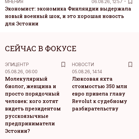
MНЕНИЯ
06.08.26, 12:57
Экономист: экономика Финляндии выдержала
новый военный шок, и это хорошая новость
для Эстонии
СЕЙЧАС В ФОКУСЕ
ЭПИЦЕНТР
НОВОСТИ
05.08.26, 06:00
05.08.26, 14:14
Молекулярный
Люксовая яхта
биолог, женщина и
стоимостью 350 млн
просто порядочный
евро привела главу
человек: кого хотят
Revolut к судебному
видеть президентом
разбирательству
русскоязычные
предприниматели
Эстонии?