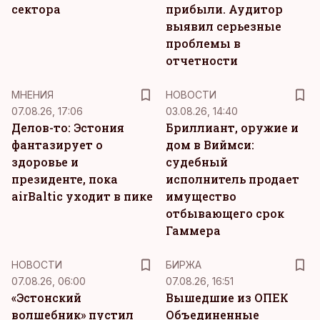
сектора
прибыли. Аудитор
выявил серьезные
проблемы в
отчетности
MНЕНИЯ
НОВОСТИ
07.08.26, 17:06
03.08.26, 14:40
Делов-то: Эстония
Бриллиант, оружие и
фантазирует о
дом в Виймси:
здоровье и
судебный
президенте, пока
исполнитель продает
airBaltic уходит в пике
имущество
отбывающего срок
Гаммера
НОВОСТИ
БИРЖА
07.08.26, 06:00
07.08.26, 16:51
«Эстонский
Вышедшие из ОПЕК
волшебник» пустил
Объединенные