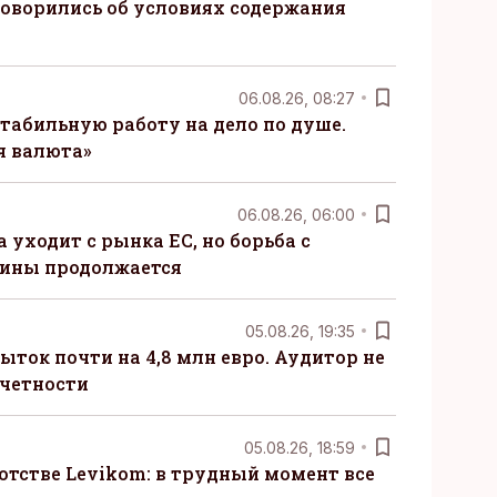
говорились об условиях содержания
06.08.26, 08:27
табильную работу на дело по душе.
я валюта»
06.08.26, 06:00
 уходит с рынка ЕС, но борьба с
сины продолжается
05.08.26, 19:35
ыток почти на 4,8 млн евро. Аудитор не
тчетности
05.08.26, 18:59
отстве Levikom: в трудный момент все