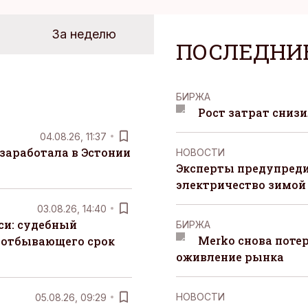
За неделю
ПОСЛЕДНИ
БИРЖА
Рост затрат сниз
04.08.26, 11:37
заработала в Эстонии
НОВОСТИ
Эксперты предупреди
электричество зимой
03.08.26, 14:40
си: судебный
БИРЖА
Merko снова поте
 отбывающего срок
оживление рынка
НОВОСТИ
05.08.26, 09:29