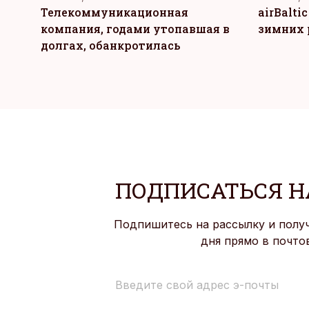
Телекоммуникационная
airBalti
компания, годами утопавшая в
зимних 
долгах, обанкротилась
ПОДПИСАТЬСЯ Н
Подпишитесь на рассылку и полу
дня прямо в почто