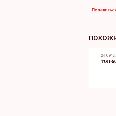
Поделитьс
ПОХОЖИ
24.09.12,
ТОП-50