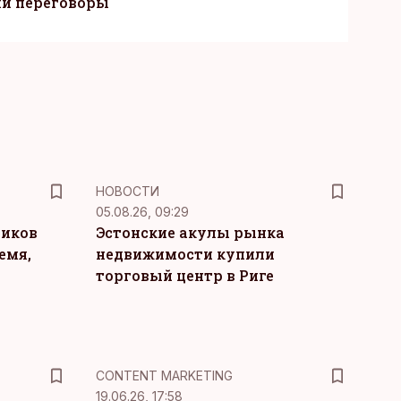
ли переговоры
НОВОСТИ
05.08.26, 09:29
ников
Эстонские акулы рынка
емя,
недвижимости купили
торговый центр в Риге
KM
CONTENT MARKETING
19.06.26, 17:58