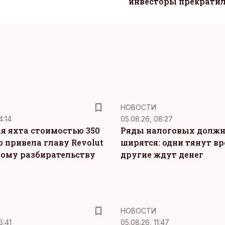
инвесторы прекрати
НОВОСТИ
4:14
05.08.26, 08:27
я яхта стоимостью 350
Ряды налоговых долж
о привела главу Revolut
ширятся: одни тянут вр
ному разбирательству
другие ждут денег
НОВОСТИ
6:41
05.08.26, 11:47