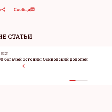
я
Сообщи
Е СТАТЬИ
 10:21
0 богачей Эстонии: Осиновский доволен