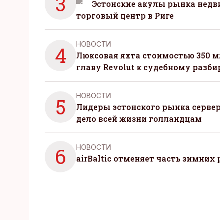
3
Эстонские акулы рынка нед
торговый центр в Риге
НОВОСТИ
4
Люксовая яхта стоимостью 350 м
главу Revolut к судебному разби
НОВОСТИ
5
Лидеры эстонского рынка серве
дело всей жизни голландцам
НОВОСТИ
6
airBaltic отменяет часть зимних 