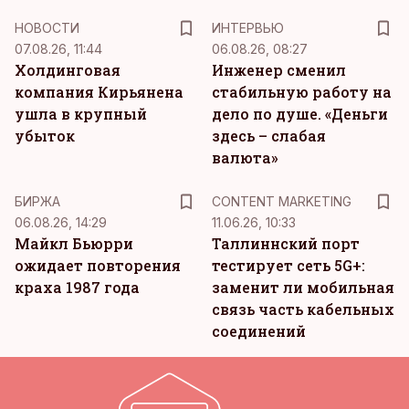
НОВОСТИ
ИНТЕРВЬЮ
07.08.26, 11:44
06.08.26, 08:27
Холдинговая
Инженер сменил
компания Кирьянена
стабильную работу на
ушла в крупный
дело по душе. «Деньги
убыток
здесь – слабая
валюта»
KM
БИРЖА
CONTENT MARKETING
06.08.26, 14:29
11.06.26, 10:33
Майкл Бьюрри
Таллиннский порт
ожидает повторения
тестирует сеть 5G+:
краха 1987 года
заменит ли мобильная
связь часть кабельных
соединений