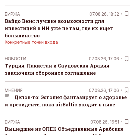
БИРЖА
07.08.26, 18:32
Вайдо Веэк: лучшие возможности для
инвестиций в ИИ уже не там, где их ищет
большинство
Конкретные точки входа
НОВОСТИ
07.08.26, 17:06
Турция, Пакистан и Саудовская Аравия
заключили оборонное соглашение
MНЕНИЯ
07.08.26, 17:06
Делов-то: Эстония фантазирует о здоровье
и президенте, пока airBaltic уходит в пике
БИРЖА
07.08.26, 16:51
Вышедшие из ОПЕК Объединенные Арабские