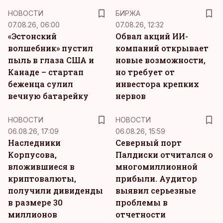
НОВОСТИ
БИРЖА
07.08.26, 06:00
07.08.26, 12:32
«Эстонский
Обвал акций ИИ-
волшебник» пустил
компаний открывает
пыль в глаза США и
новые возможности,
Канаде – стартап
но требует от
беженца сулил
инвестора крепких
вечную батарейку
нервов
НОВОСТИ
НОВОСТИ
06.08.26, 17:09
06.08.26, 15:59
Наследники
Северный порт
Корпусова,
Палдиски отчитался о
вложившиеся в
многомиллионной
криптовалюты,
прибыли. Аудитор
получили дивиденды
выявил серьезные
в размере 30
проблемы в
миллионов
отчетности