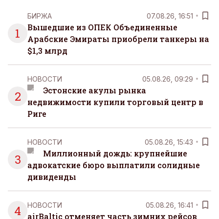
БИРЖА
07.08.26, 16:51
Вышедшие из ОПЕК Объединенные
1
Арабские Эмираты приобрели танкеры на
$1,3 млрд
НОВОСТИ
05.08.26, 09:29
Эстонские акулы рынка
2
недвижимости купили торговый центр в
Риге
НОВОСТИ
05.08.26, 15:43
Миллионный дождь: крупнейшие
3
адвокатские бюро выплатили солидные
дивиденды
НОВОСТИ
05.08.26, 16:41
4
airBaltic отменяет часть зимних рейсов