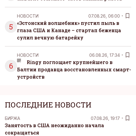
НОВОСТИ
07.08.26, 06:00
«Эстонский волшебник» пустил пыль в
5
глаза США и Канаде – стартап беженца
сулил вечную батарейку
НОВОСТИ
06.08.26, 17:34
Ringy поглощает крупнейшего в
6
Балтии продавца восстановленных смарт-
устройств
ПОСЛЕДНИЕ НОВОСТИ
БИРЖА
07.08.26, 19:17
Занятость в США неожиданно начала
сокращаться