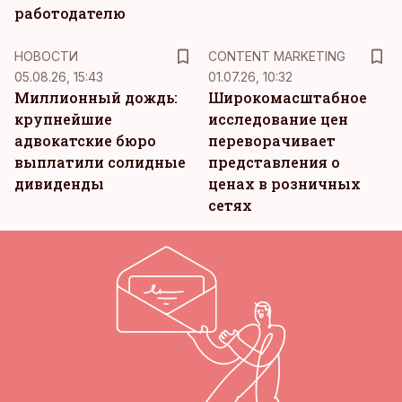
работодателю
KM
НОВОСТИ
CONTENT MARKETING
05.08.26, 15:43
01.07.26, 10:32
Миллионный дождь:
Широкомасштабное
крупнейшие
исследование цен
адвокатские бюро
переворачивает
выплатили солидные
представления о
дивиденды
ценах в розничных
сетях