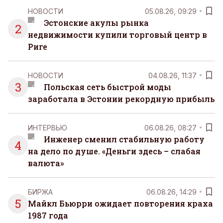
НОВОСТИ
05.08.26, 09:29
Эстонские акулы рынка
2
недвижимости купили торговый центр в
Риге
НОВОСТИ
04.08.26, 11:37
3
Польская сеть быстрой моды
заработала в Эстонии рекордную прибыль
ИНТЕРВЬЮ
06.08.26, 08:27
Инженер сменил стабильную работу
4
на дело по душе. «Деньги здесь – слабая
валюта»
БИРЖА
06.08.26, 14:29
5
Майкл Бьюрри ожидает повторения краха
1987 года