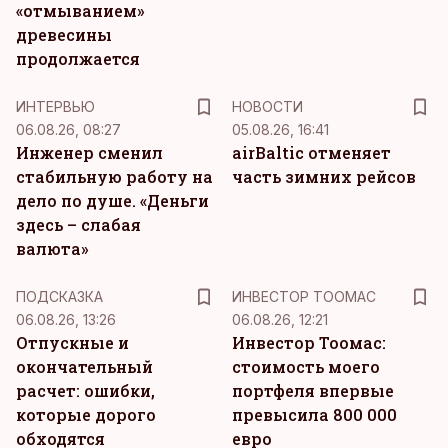
«отмыванием»
древесины
продолжается
ИНТЕРВЬЮ
НОВОСТИ
06.08.26, 08:27
05.08.26, 16:41
Инженер сменил
airBaltic отменяет
стабильную работу на
часть зимних рейсов
дело по душе. «Деньги
здесь – слабая
валюта»
ПОДСКАЗКА
ИНВЕСТОР ТООМАС
06.08.26, 13:26
06.08.26, 12:21
Отпускные и
Инвестор Тоомас:
окончательный
стоимость моего
расчет: ошибки,
портфеля впервые
которые дорого
превысила 800 000
обходятся
евро