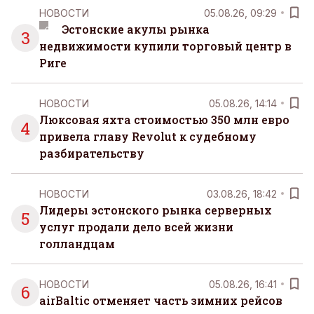
НОВОСТИ
05.08.26, 09:29
Эстонские акулы рынка
3
недвижимости купили торговый центр в
Риге
НОВОСТИ
05.08.26, 14:14
Люксовая яхта стоимостью 350 млн евро
4
привела главу Revolut к судебному
разбирательству
НОВОСТИ
03.08.26, 18:42
Лидеры эстонского рынка серверных
5
услуг продали дело всей жизни
голландцам
НОВОСТИ
05.08.26, 16:41
6
airBaltic отменяет часть зимних рейсов