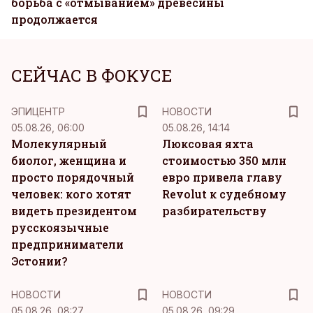
борьба с «отмыванием» древесины
продолжается
СЕЙЧАС В ФОКУСЕ
ЭПИЦЕНТР
НОВОСТИ
05.08.26, 06:00
05.08.26, 14:14
Молекулярный
Люксовая яхта
биолог, женщина и
стоимостью 350 млн
просто порядочный
евро привела главу
человек: кого хотят
Revolut к судебному
видеть президентом
разбирательству
русскоязычные
предприниматели
Эстонии?
НОВОСТИ
НОВОСТИ
05.08.26, 08:27
05.08.26, 09:29