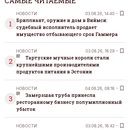
САМЫЕ ЧИТАЕМЫЕ
НОВОСТИ
03.08.26, 14:40
Бриллиант, оружие и дом в Виймси:
1
судебный исполнитель продает
имущество отбывающего срок Гаммера
НОВОСТИ
03.08.26, 18:29
Тартуские мучные короли стали
2
крупнейшими производителями
продуктов питания в Эстонии
НОВОСТИ
04.08.26, 08:18
Замерзшая труба принесла
3
ресторанному бизнесу полумиллионный
убыток
НОВОСТИ
03.08.26, 18:42