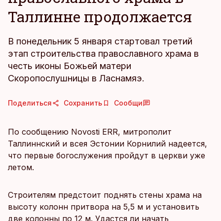
Таллинне продолжается
В понедельник 5 января стартовал третий
этап строительства православного храма в
честь иконы Божьей матери
Скоропослушницы в Ласнамяэ.
Поделиться
Сохранить
Сообщи
По сообщению Novosti ERR, митрополит
Таллиннский и всея Эстонии Корнилий надеется,
что первые богослужения пройдут в церкви уже
летом.
Строителям предстоит поднять стены храма на
высоту колонн притвора на 5,5 м и установить
две колонны по 12 м. Удастся ли начать