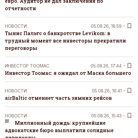
евро. Аудитор не дал заключения по
отчетности
НОВОСТИ
05.08.26, 18:59
Тынис Пальтс о банкротстве Levikom: в
трудный момент все инвесторы прекратили
переговоры
ИНВЕСТОР ТООМАС
05.08.26, 17:44
Инвестор Тоомас: я ожидал от Маска большего
НОВОСТИ
05.08.26, 16:41
airBaltic отменяет часть зимних рейсов
НОВОСТИ
05.08.26, 15:43
Миллионный дождь: крупнейшие
адвокатские бюро выплатили солидные
дивиденды