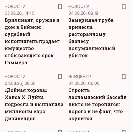
НОВОСТИ
НОВОСТИ
03.08.26, 14:40
04.08.26, 08:18
Бриллиант, оружие и
Замерзшая труба
дом в Виймси:
принесла
судебный
ресторанному
исполнитель продает
бизнесу
имущество
полумиллионный
отбывающего срок
убыток
Гаммера
НОВОСТИ
ЭПИЦЕНТР
04.08.26, 08:56
04.08.26, 06:00
«Дойная корова»
Строить
Ханса Х. Луйка
ласнамяэский бассейн
подросла и выплатила
никто не торопится:
миллионы евро
дорого и не факт, что
дивидендов
окупится