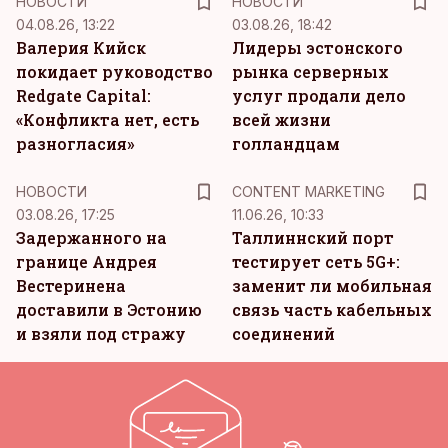
НОВОСТИ
НОВОСТИ
04.08.26, 13:22
03.08.26, 18:42
Валерия Кийск
Лидеры эстонского
покидает руководство
рынка серверных
Redgate Capital:
услуг продали дело
«Конфликта нет, есть
всей жизни
разногласия»
голландцам
KM
НОВОСТИ
CONTENT MARKETING
03.08.26, 17:25
11.06.26, 10:33
Задержанного на
Таллиннский порт
границе Андрея
тестирует сеть 5G+:
Вестеринена
заменит ли мобильная
доставили в Эстонию
связь часть кабельных
и взяли под стражу
соединений