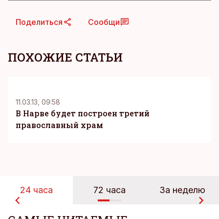
Поделиться
Сообщи
ПОХОЖИЕ СТАТЬИ
K
11.03.13, 09:58
В Нарве будет построен третий
православный храм
24 часа
72 часа
За неделю