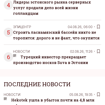
Лидеры эстонского рынка серверных
4
услуг продали дело всей жизни
голландцам
ЭПИЦЕНТР
04.08.26, 06:00
5
Строить ласнамяэский бассейн никто не
торопится: дорого и не факт, что окупится
НОВОСТИ
02.08.26, 11:26
6
Турецкий инвестор прекращает
производство носков Suva в Эстонии
ПОСЛЕДНИЕ НОВОСТИ
НОВОСТИ
05.08.26, 19:35
Hekotek ушла в убыток почти на 4,8 млн