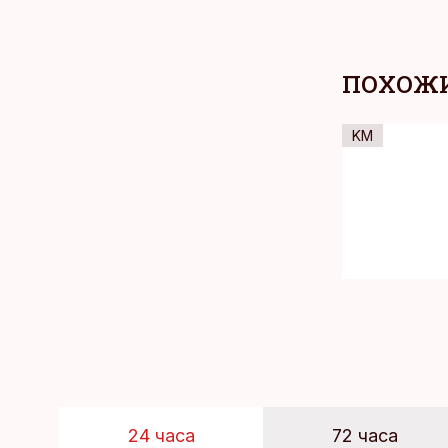
ПОХОЖИ
KM
24 часа
72 часа