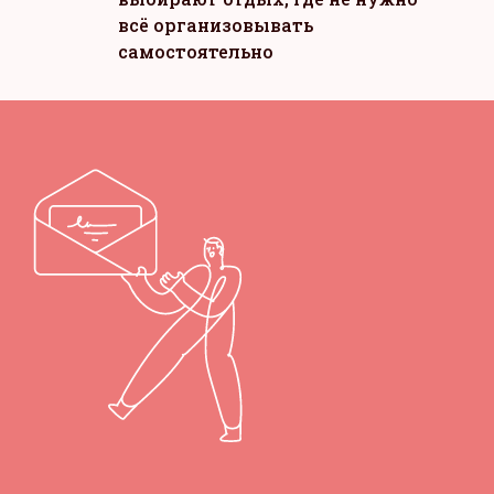
всё организовывать
самостоятельно