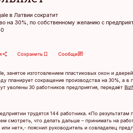
gale в Латвии сократит
во на 30%, по собственному желанию с предприя
30
я
Сохранить
Сообщи
ale, занятое изготовлением пластиковых окон и дверей
ду планирует сокращение производства на 30%, а в 
дут уволены 30 работников предприятия, передаёт
Biz
редприятии трудятся 144 работника. «По результатам 
дем смотреть, что делать дальше – принимать на рабо
 или нет»,- пояснил руководитель и совладелец пред