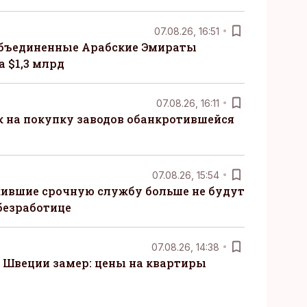
07.08.26, 16:51
бъединенные Арабские Эмираты
 $1,3 млрд
07.08.26, 16:11
к на покупку заводов обанкротившейся
07.08.26, 15:54
ившие срочную службу больше не будут
безработице
07.08.26, 14:38
Швеции замер: цены на квартиры