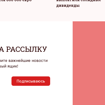
дивиденды
А РАССЫЛКУ
чите важнейшие новости
вый ящик!
Подписываюсь