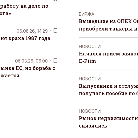
работу на дело по
юта»
БИРЖА
Вышедшие из ОПЕК О
приобрели танкеры на
06.08.26, 14:29
я краха 1987 года
НОВОСТИ
Начался прием заяво
E-Piim
06.08.26, 06:00
ынка ЕС, но борьба с
лжается
НОВОСТИ
Выпускники и отслуж
получать пособие по 
НОВОСТИ
Рынок недвижимости 
снизились