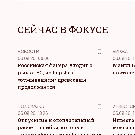
СЕЙЧАС В ФОКУСЕ
НОВОСТИ
БИРЖА
06.08.26, 06:00
06.08.26, 1
Российская фанера уходит с
Майкл Б
рынка ЕС, но борьба с
повторе
«отмыванием» древесины
продолжается
ПОДСКАЗКА
ИНВЕСТО
06.08.26, 13:26
06.08.26, 1
Отпускные и окончательный
Инвесто
расчет: ошибки, которые
моего п
дорого обходятся работодателю
превыси