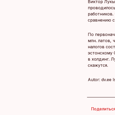
Виктор Лукь
проводилось
работников.
сравнению с
По первонач
млн. латов, 
налогов сос
эстонскому 
в холдинг. Л
скажутся.
Autor: dv.ee 
Поделитьс