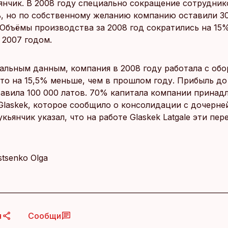
янчик. В 2008 году специально сокращение сотрудник
, но по собственному желанию компанию оставили 3
 Объёмы производства за 2008 год сократились на 15
 2007 годом.
альным данным, компания в 2008 году работала с обо
что на 15,5% меньше, чем в прошлом году. Прибыль д
тавила 100 000 латов. 70% капитала компании принад
Glaskek, которое сообщило о консолидации с дочерне
укьянчик указал, что на работе Glaskek Latgale эти пе
Istsenko Olga
я
Сообщи