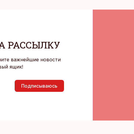
А РАССЫЛКУ
чите важнейшие новости
вый ящик!
Подписываюсь