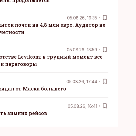
сины продолжается
05.08.26, 19:35
ыток почти на 4,8 млн евро. Аудитор не
тчетности
05.08.26, 18:59
отстве Levikom: в трудный момент все
ли переговоры
05.08.26, 17:44
жидал от Маска большего
05.08.26, 16:41
сть зимних рейсов