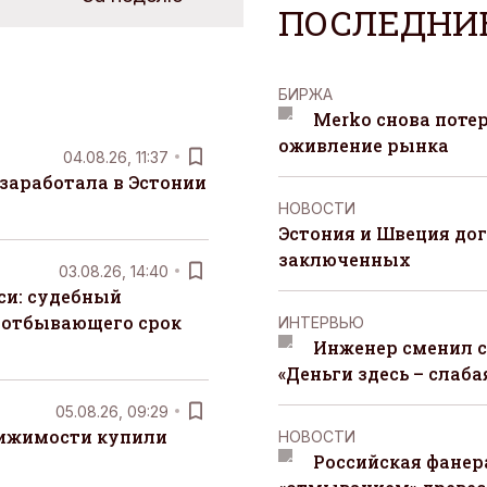
ПОСЛЕДНИ
БИРЖА
Merko снова поте
оживление рынка
04.08.26, 11:37
заработала в Эстонии
НОВОСТИ
Эстония и Швеция до
заключенных
03.08.26, 14:40
си: судебный
 отбывающего срок
ИНТЕРВЬЮ
Инженер сменил с
«Деньги здесь – слаба
05.08.26, 09:29
вижимости купили
НОВОСТИ
Российская фанера