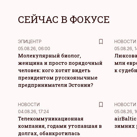
СЕЙЧАС В ФОКУСЕ
ЭПИЦЕНТР
НОВОСТИ
05.08.26, 06:00
05.08.26, 1
Молекулярный биолог,
Люксова
женщина и просто порядочный
млн евр
человек: кого хотят видеть
к судеб
президентом русскоязычные
предприниматели Эстонии?
НОВОСТИ
НОВОСТИ
04.08.26, 17:24
05.08.26, 1
Телекоммуникационная
airBalti
компания, годами утопавшая в
зимних 
долгах, обанкротилась