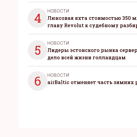
НОВОСТИ
4
Люксовая яхта стоимостью 350 м
главу Revolut к судебному разби
НОВОСТИ
5
Лидеры эстонского рынка серве
дело всей жизни голландцам
НОВОСТИ
6
airBaltic отменяет часть зимних 