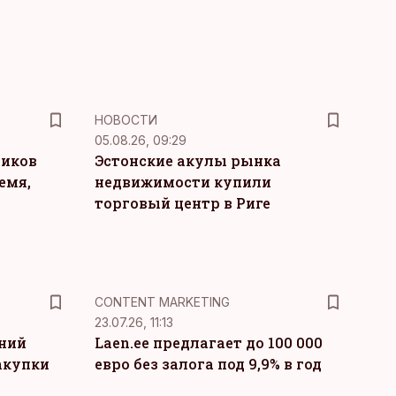
НОВОСТИ
05.08.26, 09:29
ников
Эстонские акулы рынка
емя,
недвижимости купили
торговый центр в Риге
KM
CONTENT MARKETING
23.07.26, 11:13
тний
Laen.ee предлагает до 100 000
акупки
евро без залога под 9,9% в год