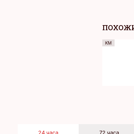
ПОХОЖИ
KM
24 часа
72 часа