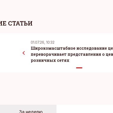
Е СТАТЬИ
01.07.26, 10:32
Широкомасштабное исследование ц
переворачивает представления о цен
розничных сетях
За неделю