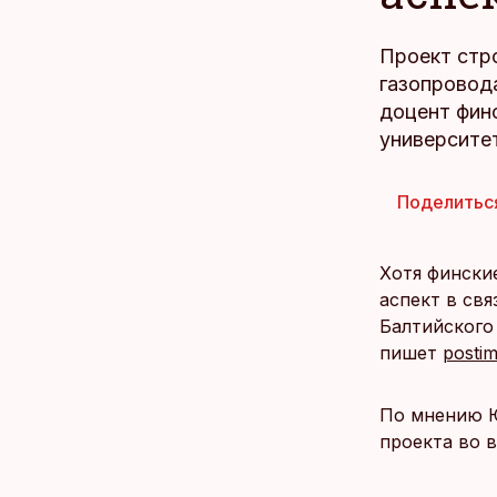
Проект стр
газопровод
доцент фин
университе
Поделитьс
Хотя фински
аспект в св
Балтийского
пишет
postim
По мнению Ю
проекта во в