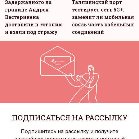
Задержанного на
Таллиннский порт
границе Андрея
тестирует сеть 5G+:
Вестеринена
заменит ли мобильная
доставили в Эстонию
связь часть кабельных
и взяли под стражу
соединений
ПОДПИСАТЬСЯ НА РАССЫЛКУ
Подпишитесь на рассылку и получите
важнейшие новости дня прямо в почтовый