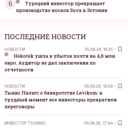
6
Турецкий инвестор прекращает
производство носков Suva в Эстонии
ПОСЛЕДНИЕ НОВОСТИ
НОВОСТИ
05.08.26, 19:35
Hekotek ушла в убыток почти на 4,8 млн
евро. Аудитор не дал заключения по
отчетности
НОВОСТИ
05.08.26, 18:59
Тынис Пальтс о банкротстве Levikom: в
трудный момент все инвесторы прекратили
переговоры
ИНВЕСТОР ТООМАС
05.08.26, 17:44