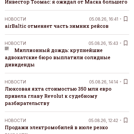
Инвестор Тоомас: я ожидал от Маска большего
НОВОСТИ
05.08.26, 16:41
airBaltic отменяет часть зимних рейсов
НОВОСТИ
05.08.26, 15:43
Миллионный дождь: крупнейшие
адвокатские бюро выплатили солидные
дивиденды
НОВОСТИ
05.08.26, 14:14
Люксовая яхта стоимостью 350 млн евро
привела главу Revolut к судебному
разбирательству
НОВОСТИ
05.08.26, 12:42
Продажи электромобилей в июле резко