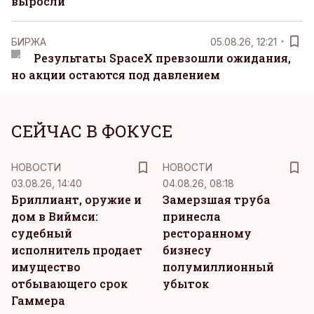
выросли
БИРЖА
05.08.26, 12:21
Результаты SpaceX превзошли ожидания,
но акции остаются под давлением
СЕЙЧАС В ФОКУСЕ
НОВОСТИ
НОВОСТИ
03.08.26, 14:40
04.08.26, 08:18
Бриллиант, оружие и
Замерзшая труба
дом в Виймси:
принесла
судебный
ресторанному
исполнитель продает
бизнесу
имущество
полумиллионный
отбывающего срок
убыток
Гаммера