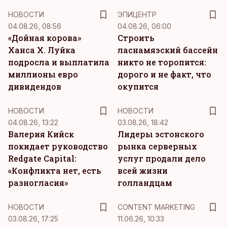
НОВОСТИ
ЭПИЦЕНТР
04.08.26, 08:56
04.08.26, 06:00
«Дойная корова»
Строить
Ханса Х. Луйка
ласнамяэский бассейн
подросла и выплатила
никто не торопится:
миллионы евро
дорого и не факт, что
дивидендов
окупится
НОВОСТИ
НОВОСТИ
04.08.26, 13:22
03.08.26, 18:42
Валерия Кийск
Лидеры эстонского
покидает руководство
рынка серверных
Redgate Capital:
услуг продали дело
«Конфликта нет, есть
всей жизни
разногласия»
голландцам
KM
НОВОСТИ
CONTENT MARKETING
03.08.26, 17:25
11.06.26, 10:33