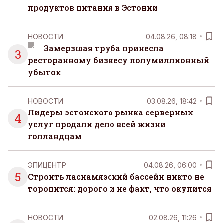
продуктов питания в Эстонии
НОВОСТИ
04.08.26, 08:18
Замерзшая труба принесла
3
ресторанному бизнесу полумиллионный
убыток
НОВОСТИ
03.08.26, 18:42
Лидеры эстонского рынка серверных
4
услуг продали дело всей жизни
голландцам
ЭПИЦЕНТР
04.08.26, 06:00
5
Строить ласнамяэский бассейн никто не
торопится: дорого и не факт, что окупится
НОВОСТИ
02.08.26, 11:26