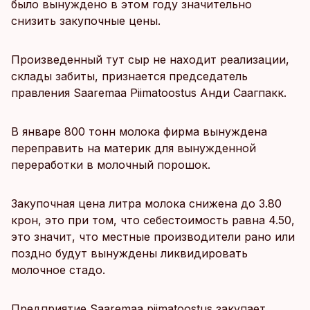
было вынуждено в этом году значительно
снизить закупочные цены.
Произведенный тут сыр не находит реализации,
склады забиты, признается председатель
правления Saaremaa Piimatoostus Анди Саагпакк.
В январе 800 тонн молока фирма вынуждена
переправить на материк для вынужденной
переработки в молочный порошок.
Закупочная цена литра молока снижена до 3.80
крон, это при том, что себестоимость равна 4.50,
это значит, что местные производители рано или
поздно будут вынуждены ликвидировать
молочное стадо.
Предприятие Saaremaa piimatoostus закупает