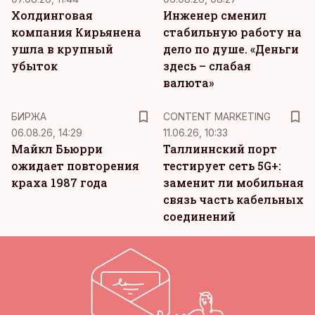
Холдинговая
Инженер сменил
компания Кирьянена
стабильную работу на
ушла в крупный
дело по душе. «Деньги
убыток
здесь – слабая
валюта»
KM
БИРЖА
CONTENT MARKETING
06.08.26, 14:29
11.06.26, 10:33
Майкл Бьюрри
Таллиннский порт
ожидает повторения
тестирует сеть 5G+:
краха 1987 года
заменит ли мобильная
связь часть кабельных
соединений