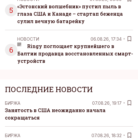
«Эстонский волшебник» пустил пыль в
5
глаза США и Канаде – стартап беженца
сулил вечную батарейку
НОВОСТИ
06.08.26, 17:34
Ringy поглощает крупнейшего в
6
Балтии продавца восстановленных смарт-
устройств
ПОСЛЕДНИЕ НОВОСТИ
БИРЖА
07.08.26, 19:17
Занятость в США неожиданно начала
сокращаться
БИРЖА
07.08.26, 18:32