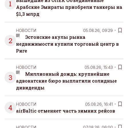
Вышедшие из ОПЕК Объединенные
1
Арабские Эмираты приобрели танкеры на
$1,3 млрд
НОВОСТИ
05.08.26, 09:29
Эстонские акулы рынка
2
недвижимости купили торговый центр в
Риге
НОВОСТИ
05.08.26, 15:43
Миллионный дождь: крупнейшие
3
адвокатские бюро выплатили солидные
дивиденды
НОВОСТИ
05.08.26, 16:41
4
airBaltic отменяет часть зимних рейсов
НОВОСТИ
07.08.26, 06:00