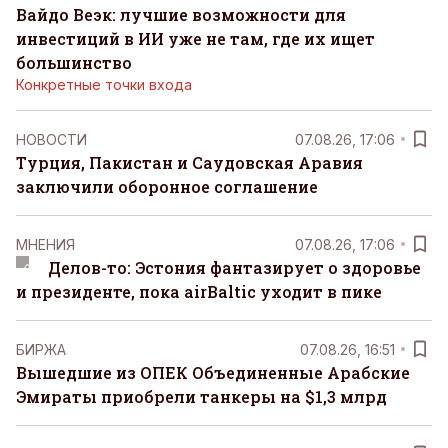
Вайдо Веэк: лучшие возможности для
инвестиций в ИИ уже не там, где их ищет
большинство
Конкретные точки входа
НОВОСТИ
07.08.26, 17:06
Турция, Пакистан и Саудовская Аравия
заключили оборонное соглашение
MНЕНИЯ
07.08.26, 17:06
Делов-то: Эстония фантазирует о здоровье
и президенте, пока airBaltic уходит в пике
БИРЖА
07.08.26, 16:51
Вышедшие из ОПЕК Объединенные Арабские
Эмираты приобрели танкеры на $1,3 млрд