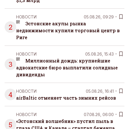
$1,3 млрд
НОВОСТИ
05.08.26, 09:29
Эстонские акулы рынка
2
недвижимости купили торговый центр в
Риге
НОВОСТИ
05.08.26, 15:43
Миллионный дождь: крупнейшие
3
адвокатские бюро выплатили солидные
дивиденды
НОВОСТИ
05.08.26, 16:41
4
airBaltic отменяет часть зимних рейсов
НОВОСТИ
07.08.26, 06:00
«Эстонский волшебник» пустил пыль в
5
глаза США и Канаде – стартап беженца