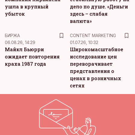
ушла в крупный
дело по душе. «Деньги
убыток
здесь – слабая
валюта»
KM
БИРЖА
CONTENT MARKETING
06.08.26, 14:29
01.07.26, 10:32
Майкл Бьюрри
Широкомасштабное
ожидает повторения
исследование цен
краха 1987 года
переворачивает
представления о
ценах в розничных
сетях