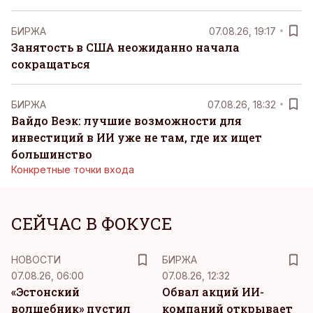
БИРЖА
07.08.26, 19:17
Занятость в США неожиданно начала
сокращаться
БИРЖА
07.08.26, 18:32
Вайдо Веэк: лучшие возможности для
инвестиций в ИИ уже не там, где их ищет
большинство
Конкретные точки входа
СЕЙЧАС В ФОКУСЕ
НОВОСТИ
БИРЖА
07.08.26, 06:00
07.08.26, 12:32
«Эстонский
Обвал акций ИИ-
волшебник» пустил
компаний открывает