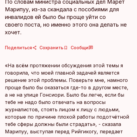
По словам министра социальных дел Марет
Марипуу, из-за скандала с пособиями для
инвалидов ей было бы проще уйти со
своего поста, но именно этого она делать не
хочет.
Поделиться
Сохранить
Сообщи
«На всём протяжении обсуждения этой темы я
говорила, что моей главной задачей является
решение этой проблемы. Поверьте мне, намного
проще было бы оказаться где-то в другом месте,
а не на улице Гонсиори. Было бы легче, если бы
тебе не надо было отвечать на вопросы
журналистов, стоять лицом к лицу с людьми,
которые по причине плохой работы подотчётной
тебе сферы должны были страдать», - сказала
Марипуу, выступая перед Рийгикогу, передает