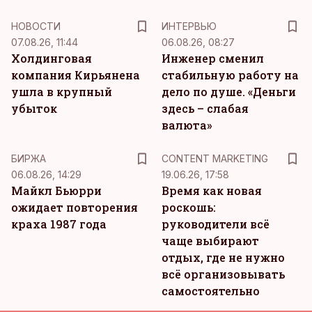
НОВОСТИ
ИНТЕРВЬЮ
07.08.26, 11:44
06.08.26, 08:27
Холдинговая
Инженер сменил
компания Кирьянена
стабильную работу на
ушла в крупный
дело по душе. «Деньги
убыток
здесь – слабая
валюта»
KM
БИРЖА
CONTENT MARKETING
06.08.26, 14:29
19.06.26, 17:58
Майкл Бьюрри
Время как новая
ожидает повторения
роскошь:
краха 1987 года
руководители всё
чаще выбирают
отдых, где не нужно
всё организовывать
самостоятельно