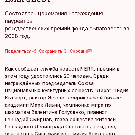
Состоялась церемония награждения
лауреатов
рождественских премий фонда "Благовест" за
2008 год.
Поделиться
Сохранить
Сообщи
Как сообщает служба новостей ERR, премии в
этом году удостоились 20 человек. Среди
награждённых председатель Союза
национальных культурных обществ "Лира" Лидия
Кылварт, ректор Эстоно-американской бизнес-
академии Марк Левин, чемпионка мира по
шахматам Валентина Голубенко, пианист
Геннадий Смирнов, глава общества жителей
блокадного Ленинграда Светлана Давыдова,
основатель Cилламяэского музея Александр