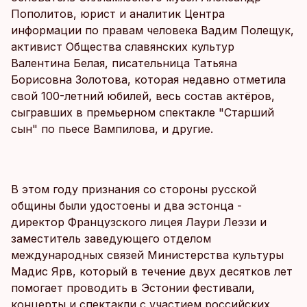
Пополитов, юрист и аналитик Центра
информации по правам человека Вадим Полещук,
активист Общества славянских культур
Валентина Белая, писательница Татьяна
Борисовна Золотова, которая недавно отметила
свой 100-летний юбилей, весь состав актёров,
сыгравших в премьерном спектакле "Старший
сын" по пьесе Вампилова, и другие.
В этом году признания со стороны русской
общины были удостоены и два эстонца -
директор Французского лицея Лаури Леэзи и
заместитель заведующего отделом
международных связей Министерства культуры
Мадис Ярв, который в течение двух десятков лет
помогает проводить в Эстонии фестивали,
концерты и спектакли с участием российских