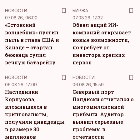
НОВОСТИ
БИРЖА
07.08.26, 06:00
07.08.26, 12:32
«Эстонский
Обвал акций ИИ-
волшебник» пустил
компаний открывает
пыль в глаза США и
новые возможности,
Канаде – стартап
но требует от
беженца сулил
инвестора крепких
вечную батарейку
нервов
НОВОСТИ
НОВОСТИ
06.08.26, 17:09
06.08.26, 15:59
Наследники
Северный порт
Корпусова,
Палдиски отчитался о
вложившиеся в
многомиллионной
криптовалюты,
прибыли. Аудитор
получили дивиденды
выявил серьезные
в размере 30
проблемы в
миллионов
отчетности