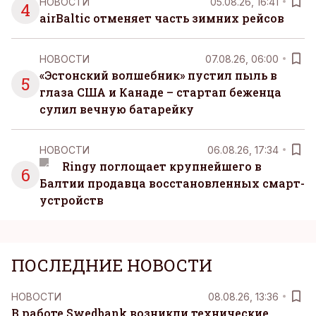
НОВОСТИ
05.08.26, 16:41
4
airBaltic отменяет часть зимних рейсов
НОВОСТИ
07.08.26, 06:00
«Эстонский волшебник» пустил пыль в
5
глаза США и Канаде – стартап беженца
сулил вечную батарейку
НОВОСТИ
06.08.26, 17:34
Ringy поглощает крупнейшего в
6
Балтии продавца восстановленных смарт-
устройств
ПОСЛЕДНИЕ НОВОСТИ
НОВОСТИ
08.08.26, 13:36
В работе Swedbank возникли технические