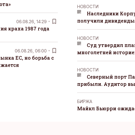
юта»
НОВОСТИ
Наследники Корпу
получили дивиденды 
06.08.26, 14:29
я краха 1987 года
НОВОСТИ
Суд утвердил пла
06.08.26, 06:00
многолетней историей
ынка ЕС, но борьба с
лжается
НОВОСТИ
Северный порт П
прибыли. Аудитор вы
БИРЖА
Майкл Бьюрри ожидае