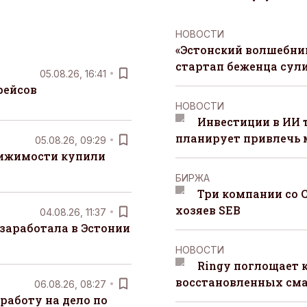
НОВОСТИ
«Эстонский волшебник
стартап беженца сул
05.08.26, 16:41
рейсов
НОВОСТИ
Инвестиции в ИИ 
планирует привлечь
05.08.26, 09:29
вижимости купили
БИРЖА
Три компании со 
хозяев SEB
04.08.26, 11:37
заработала в Эстонии
НОВОСТИ
Ringy поглощает 
восстановленных сма
06.08.26, 08:27
работу на дело по