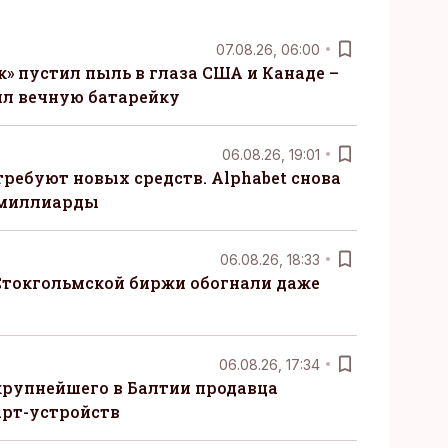
07.08.26, 06:00
» пустил пыль в глаза США и Канаде –
ил вечную батарейку
06.08.26, 19:01
требуют новых средств. Alphabet снова
 миллиарды
06.08.26, 18:33
Стокгольмской биржи обогнали даже
06.08.26, 17:34
крупнейшего в Балтии продавца
рт-устройств