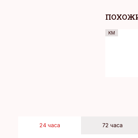
ПОХОЖИ
KM
24 часа
72 часа