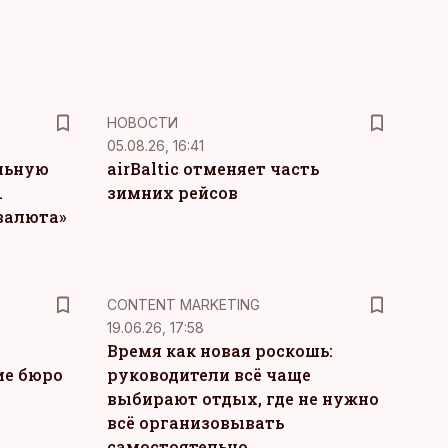
НОВОСТИ
05.08.26, 16:41
льную
airBaltic отменяет часть
.
зимних рейсов
 валюта»
KM
CONTENT MARKETING
19.06.26, 17:58
Время как новая роскошь:
ие бюро
руководители всё чаще
выбирают отдых, где не нужно
всё организовывать
самостоятельно