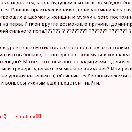
ёные надеются, что в будущем к их выводам будут бо
ься. Раньше практически никогда не упоминалась раз
играющих в шахматы женщин и мужчин, зато постоян
 на первый план другие возможные причины домини
ей сильного пола.?????? ? ???????? ??????? ??????? 
 в уровне шахматистов разного пола связана только с
атистов больше, то интересно, почему всё же шахм
женщин? Может, это связано с традициями - девочек
 или тренеры уделяют им меньше внимания? Или раз
а не уровня интеллекта) объясняется биологическими 
ти вопросы учёным ещё предстоит найти.
я
Сообщи