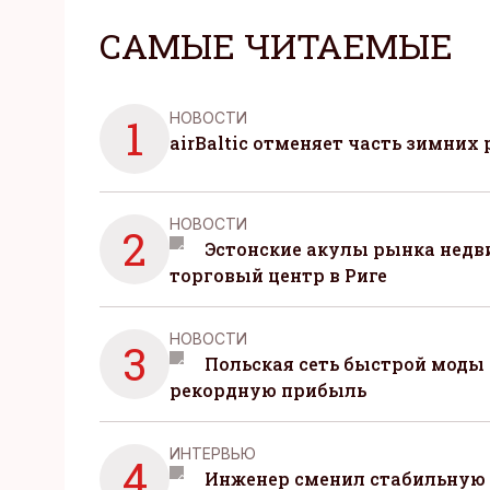
САМЫЕ ЧИТАЕМЫЕ
НОВОСТИ
1
airBaltic отменяет часть зимних 
НОВОСТИ
2
Эстонские акулы рынка нед
торговый центр в Риге
НОВОСТИ
3
Польская сеть быстрой моды 
рекордную прибыль
ИНТЕРВЬЮ
4
Инженер сменил стабильную 