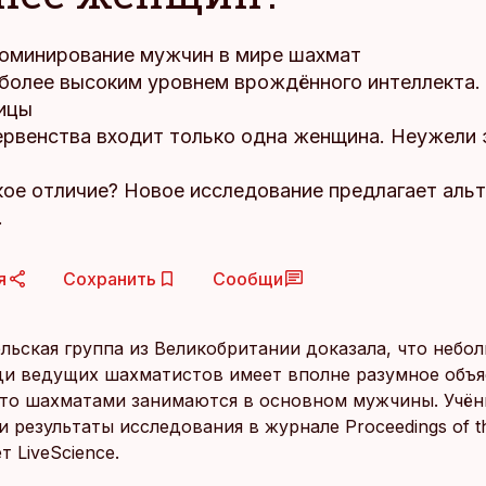
оминирование мужчин в мире шахмат
более высоким уровнем врождённого интеллекта.
ицы
ервенства входит только одна женщина. Неужели 
кое отличие? Новое исследование предлагает аль
.
я
Сохранить
Сообщи
льская группа из Великобритании доказала, что небо
и ведущих шахматистов имеет вполне разумное объя
что шахматами занимаются в основном мужчины. Учё
 результаты исследования в журнале Proceedings of t
т LiveScience.