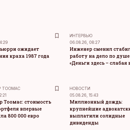
ИНТЕРВЬЮ
4:29
06.08.26, 08:27
ьюрри ожидает
Инженер сменил стаби
ния краха 1987 года
работу на дело по душе
«Деньги здесь – слабая
Р ТООМАС
НОВОСТИ
2:21
05.08.26, 15:43
р Тоомас: стоимость
Миллионный дождь:
ортфеля впервые
крупнейшие адвокатск
ла 800 000 евро
выплатили солидные
дивиденды