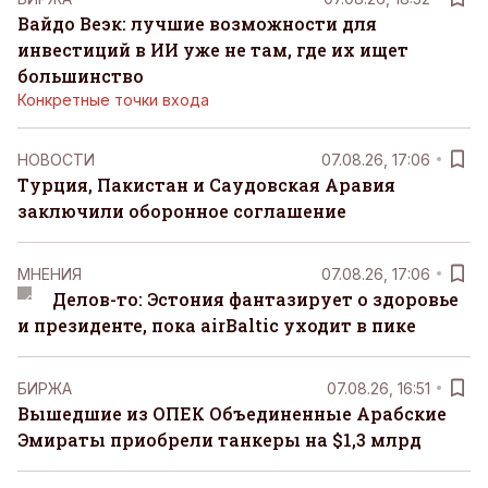
Вайдо Веэк: лучшие возможности для
инвестиций в ИИ уже не там, где их ищет
большинство
Конкретные точки входа
НОВОСТИ
07.08.26, 17:06
Турция, Пакистан и Саудовская Аравия
заключили оборонное соглашение
MНЕНИЯ
07.08.26, 17:06
Делов-то: Эстония фантазирует о здоровье
и президенте, пока airBaltic уходит в пике
БИРЖА
07.08.26, 16:51
Вышедшие из ОПЕК Объединенные Арабские
Эмираты приобрели танкеры на $1,3 млрд