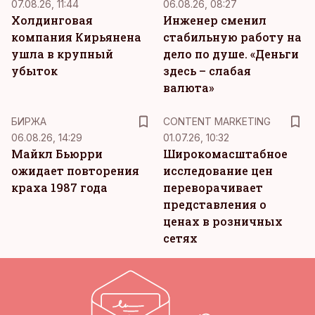
07.08.26, 11:44
06.08.26, 08:27
Холдинговая
Инженер сменил
компания Кирьянена
стабильную работу на
ушла в крупный
дело по душе. «Деньги
убыток
здесь – слабая
валюта»
KM
БИРЖА
CONTENT MARKETING
06.08.26, 14:29
01.07.26, 10:32
Майкл Бьюрри
Широкомасштабное
ожидает повторения
исследование цен
краха 1987 года
переворачивает
представления о
ценах в розничных
сетях