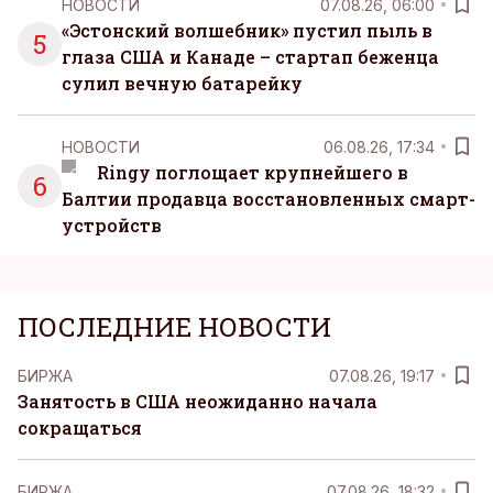
НОВОСТИ
07.08.26, 06:00
«Эстонский волшебник» пустил пыль в
5
глаза США и Канаде – стартап беженца
сулил вечную батарейку
НОВОСТИ
06.08.26, 17:34
Ringy поглощает крупнейшего в
6
Балтии продавца восстановленных смарт-
устройств
ПОСЛЕДНИЕ НОВОСТИ
БИРЖА
07.08.26, 19:17
Занятость в США неожиданно начала
сокращаться
БИРЖА
07.08.26, 18:32