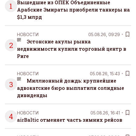
Вышедшие из ОПЕК Объединенные
1
Арабские Эмираты приобрели танкеры на
$1,3 млрд
НОВОСТИ
05.08.26, 09:29
Эстонские акулы рынка
2
недвижимости купили торговый центр в
Риге
НОВОСТИ
05.08.26, 15:43
Миллионный дождь: крупнейшие
3
адвокатские бюро выплатили солидные
дивиденды
НОВОСТИ
05.08.26, 16:41
4
airBaltic отменяет часть зимних рейсов