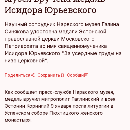
Исидора Юрьевского
Научный сотрудник Нарвского музея Галина
Синякова удостоена медали Эстонской
православной церкви Московского
Патриархата во имя священномученика
Исидора Юрьевского "За усердные труды на
ниве церковной".
Поделиться
Сохранить
Сообщи
Как сообщает пресс-служба Нарвского музея,
медаль вручил митрополит Таллинский и всея
Эстонии Корнилий 9 января после литургии в
Успенском соборе Пюхтицкого женского
монастыря.