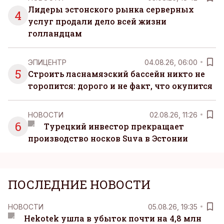
Лидеры эстонского рынка серверных
4
услуг продали дело всей жизни
голландцам
ЭПИЦЕНТР
04.08.26, 06:00
5
Строить ласнамяэский бассейн никто не
торопится: дорого и не факт, что окупится
НОВОСТИ
02.08.26, 11:26
6
Турецкий инвестор прекращает
производство носков Suva в Эстонии
ПОСЛЕДНИЕ НОВОСТИ
НОВОСТИ
05.08.26, 19:35
Hekotek ушла в убыток почти на 4,8 млн