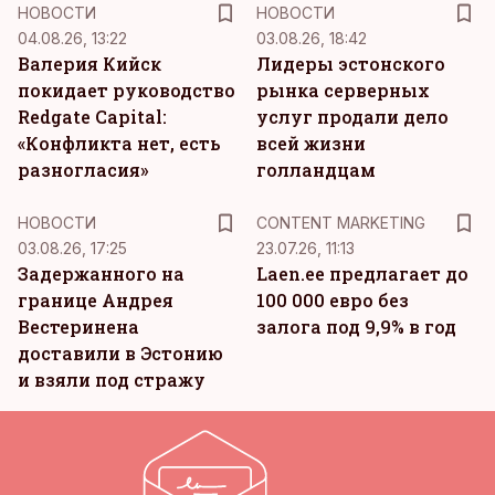
НОВОСТИ
НОВОСТИ
04.08.26, 13:22
03.08.26, 18:42
Валерия Кийск
Лидеры эстонского
покидает руководство
рынка серверных
Redgate Capital:
услуг продали дело
«Конфликта нет, есть
всей жизни
разногласия»
голландцам
KM
НОВОСТИ
CONTENT MARKETING
03.08.26, 17:25
23.07.26, 11:13
Задержанного на
Laen.ee предлагает до
границе Андрея
100 000 евро без
Вестеринена
залога под 9,9% в год
доставили в Эстонию
и взяли под стражу