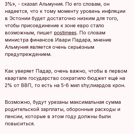
3%», - сказал Альмуния. По его словам, он
надеется, что к тому моменту уровень инфляции
в Эстонии будет достаточно низким для того,
чтобы присоединение к зоне евро стало
возможным, пишет
postimees
. По словам
министра финансов Ивари Падара, мнение
Альмуния является очень серьёзным
предупреждением.
Как уверяет Падар, очень важно, чтобы в первом
квартале государство сократило бюджет ещё на
2% от ВВП, то есть на 5-6 мил shy;лиардов крон.
Возможно, будут урезаны максимальная сумма
родительской зарплаты, оборонные расходы и
пенсии, которые в этом году должны были
повыситься.