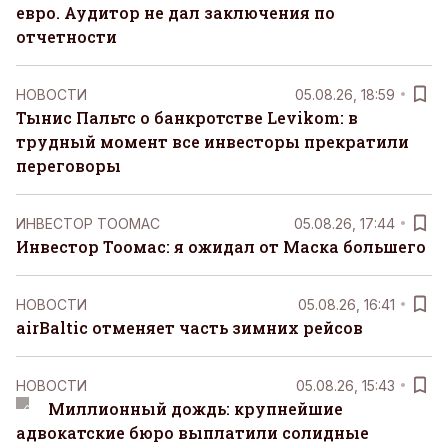
евро. Аудитор не дал заключения по
отчетности
НОВОСТИ
05.08.26, 18:59
Тынис Пальтс о банкротстве Levikom: в
трудный момент все инвесторы прекратили
переговоры
ИНВЕСТОР ТООМАС
05.08.26, 17:44
Инвестор Тоомас: я ожидал от Маска большего
НОВОСТИ
05.08.26, 16:41
airBaltic отменяет часть зимних рейсов
НОВОСТИ
05.08.26, 15:43
Миллионный дождь: крупнейшие
адвокатские бюро выплатили солидные