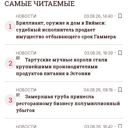
САМЫЕ ЧИТАЕМЫЕ
НОВОСТИ
03.08.26, 14:40
Бриллиант, оружие и дом в Виймси:
1
судебный исполнитель продает
имущество отбывающего срок Гаммера
НОВОСТИ
03.08.26, 18:29
Тартуские мучные короли стали
2
крупнейшими производителями
продуктов питания в Эстонии
НОВОСТИ
04.08.26, 08:18
Замерзшая труба принесла
3
ресторанному бизнесу полумиллионный
убыток
НОВОСТИ
03.08.26, 18:42