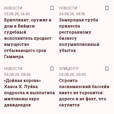
НОВОСТИ
НОВОСТИ
03.08.26, 14:40
04.08.26, 08:18
Бриллиант, оружие и
Замерзшая труба
дом в Виймси:
принесла
судебный
ресторанному
исполнитель продает
бизнесу
имущество
полумиллионный
отбывающего срок
убыток
Гаммера
НОВОСТИ
ЭПИЦЕНТР
04.08.26, 08:56
04.08.26, 06:00
«Дойная корова»
Строить
Ханса Х. Луйка
ласнамяэский бассейн
подросла и выплатила
никто не торопится:
миллионы евро
дорого и не факт, что
дивидендов
окупится