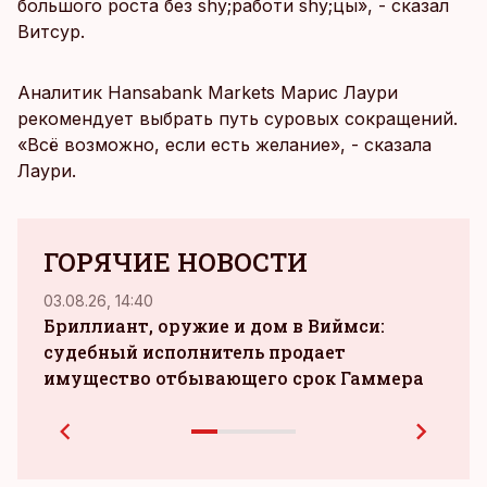
большого роста без shy;работи shy;цы», - сказал
Витсур.
Аналитик Hansabank Markets Марис Лаури
рекомендует выбрать путь суровых сокращений.
«Всё возможно, если есть желание», - сказала
Лаури.
ГОРЯЧИЕ НОВОСТИ
03.08.26, 14:40
02.08.
Бриллиант, оружие и дом в Виймси:
судебный исполнитель продает
прои
имущество отбывающего срок Гаммера