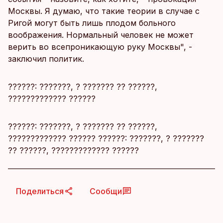
Москвы. Я думаю, что такие теории в случае с
Ригой могут быть лишь плодом больного
воображения. Нормальный человек не может
верить во всепроникающую руку Москвы", -
заключил политик.
??????: ???????, ? ??????? ?? ??????,
????????????? ??????
??????: ???????, ? ??????? ?? ??????,
????????????? ?????? ??????: ???????, ? ???????
?? ??????, ????????????? ??????
Поделиться
Сообщи