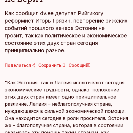
Как сообщил dv.ee депутат Рийгикогу
реформист Игорь Грязин, повторение рижских
событий прошлого вечера Эстонии не
грозит, так как политическое и экономическое
состояние этих двух стран сегодня
принципиально разное.
Поделиться
Сохранить
Сообщи
"Как Эстония, так и Латвия испытывают сегодня
экономические трудности, однако, положение
этих двух стран имеет одно принципиальное
различие. Латвия – неблагополучная страна,
нуждающаяся в сильной экономической помощи.
Она находится сегодня в роли просителя. Эстония
же – благополучная страна, которая в состоянии
оказывать эту помощь таким странам, как