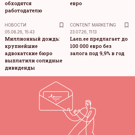
обходятся
евро
работодателю
KM
НОВОСТИ
CONTENT MARKETING
05.08.26, 15:43
23.07.26, 11:13
Миллионный дождь:
Laen.ee предлагает до
крупнейшие
100 000 евро без
адвокатские бюро
залога под 9,9% в год
выплатили солидные
дивиденды