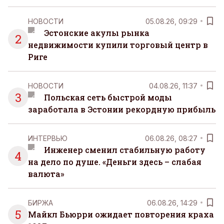
НОВОСТИ
05.08.26, 09:29
Эстонские акулы рынка
2
недвижимости купили торговый центр в
Риге
НОВОСТИ
04.08.26, 11:37
3
Польская сеть быстрой моды
заработала в Эстонии рекордную прибыль
ИНТЕРВЬЮ
06.08.26, 08:27
Инженер сменил стабильную работу
4
на дело по душе. «Деньги здесь – слабая
валюта»
БИРЖА
06.08.26, 14:29
5
Майкл Бьюрри ожидает повторения краха