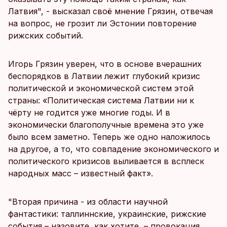
Латвия", - высказал своё мнение Грязин, отвечая
на вопрос, не грозит ли Эстонии повторение
рижских событий.
Игорь Грязин уверен, что в основе вчерашних
беспорядков в Латвии лежит глубокий кризис
политической и экономической систем этой
страны: «Политическая система Латвии ни к
чёрту не годится уже многие годы. И в
экономически благополучные времена это уже
было всем заметно. Теперь же одно наложилось
на другое, а то, что совпадение экономического и
политического кризисов выливается в всплеск
народных масс – известный факт».
"Вторая причина - из области научной
фантастики: таллиннские, украинские, рижские
события – назовите, как хотите, – провокация