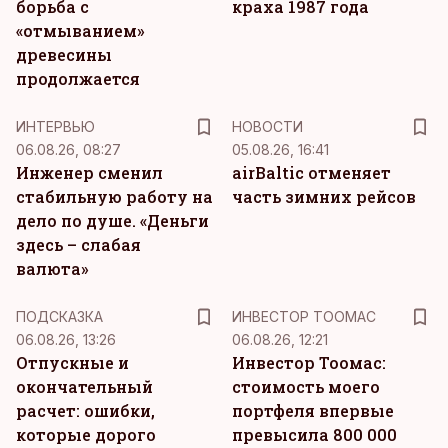
борьба с
краха 1987 года
«отмыванием»
древесины
продолжается
ИНТЕРВЬЮ
НОВОСТИ
06.08.26, 08:27
05.08.26, 16:41
Инженер сменил
airBaltic отменяет
стабильную работу на
часть зимних рейсов
дело по душе. «Деньги
здесь – слабая
валюта»
ПОДСКАЗКА
ИНВЕСТОР ТООМАС
06.08.26, 13:26
06.08.26, 12:21
Отпускные и
Инвестор Тоомас:
окончательный
стоимость моего
расчет: ошибки,
портфеля впервые
которые дорого
превысила 800 000