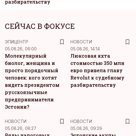
разбирательству
СЕЙЧАС В ФОКУСЕ
ЭПИЦЕНТР
НОВОСТИ
05.08.26, 06:00
05.08.26, 14:14
Молекулярный
Люксовая яхта
биолог, женщина и
стоимостью 350 млн
просто порядочный
евро привела главу
человек: кого хотят
Revolut к судебному
видеть президентом
разбирательству
русскоязычные
предприниматели
Эстонии?
НОВОСТИ
НОВОСТИ
05.08.26, 08:27
05.08.26, 09:29
Ряды налоговых
Эстонские акулы