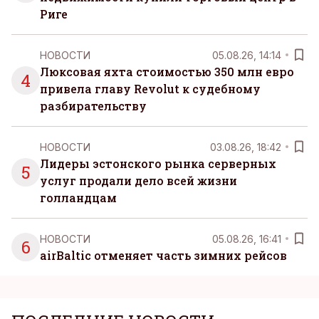
Риге
НОВОСТИ
05.08.26, 14:14
Люксовая яхта стоимостью 350 млн евро
4
привела главу Revolut к судебному
разбирательству
НОВОСТИ
03.08.26, 18:42
Лидеры эстонского рынка серверных
5
услуг продали дело всей жизни
голландцам
НОВОСТИ
05.08.26, 16:41
6
airBaltic отменяет часть зимних рейсов