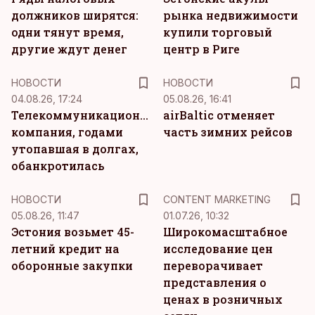
должников ширятся:
рынка недвижимости
одни тянут время,
купили торговый
другие ждут денег
центр в Риге
НОВОСТИ
НОВОСТИ
04.08.26, 17:24
05.08.26, 16:41
Телекоммуникационная
airBaltic отменяет
компания, годами
часть зимних рейсов
утопавшая в долгах,
обанкротилась
KM
НОВОСТИ
CONTENT MARKETING
05.08.26, 11:47
01.07.26, 10:32
Эстония возьмет 45-
Широкомасштабное
летний кредит на
исследование цен
оборонные закупки
переворачивает
представления о
ценах в розничных