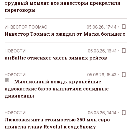
трудный момент все инвесторы прекратили
переговоры
ИНВЕСТОР ТООМАС
05.08.26, 17:44
Инвестор Тоомас: я ожидал от Маска большего
НОВОСТИ
05.08.26, 16:41
airBaltic отменяет часть зимних рейсов
НОВОСТИ
05.08.26, 15:43
Миллионный дождь: крупнейшие
адвокатские бюро выплатили солидные
дивиденды
НОВОСТИ
05.08.26, 14:14
Люксовая яхта стоимостью 350 млн евро
привела главу Revolut к судебному