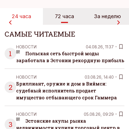
24 часа
72 часа
За неделю
САМЫЕ ЧИТАЕМЫЕ
НОВОСТИ
04.08.26, 11:37
1
Польская сеть быстрой моды
заработала в Эстонии рекордную прибыль
НОВОСТИ
03.08.26, 14:40
Бриллиант, оружие и дом в Виймси:
2
судебный исполнитель продает
имущество отбывающего срок Гаммера
НОВОСТИ
05.08.26, 09:29
Эстонские акулы рынка
3
недвижимости купили торговый центр в