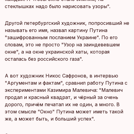
стеклышках надо было нарисовать узоры".
Другой петербургский художник, попросивший не
называть его имя, назвал картину Путина
"зашифрованным посланием Украине". По его
словам, это не просто "Узор на заиндевевшем
окне", а на окне украинской хаты, которая
осталась без российского газа".
А вот художник Никос Сафронов, в интервью
"Аргументам и фактам", сравнил работу Путина с
экспериментами Казимира Малевича: "Малевич
продал и красный квадрат, и чёрный за очень
дорого, причём печатал их не один, а много. В
этом смысле "Окно" Путина может иметь такой
же, а может быть, и больший успех".