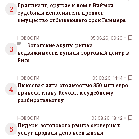
Бриллиант, оружие и дом в Виймси:
2
судебный исполнитель продает
имущество отбывающего срок Гаммера
НОВОСТИ
05.08.26, 09:29
Эстонские акулы рынка
3
недвижимости купили торговый центр в
Риге
НОВОСТИ
05.08.26, 14:14
Люксовая яхта стоимостью 350 млн евро
4
привела главу Revolut к судебному
разбирательству
НОВОСТИ
03.08.26, 18:42
Лидеры эстонского рынка серверных
5
услуг продали дело всей жизни