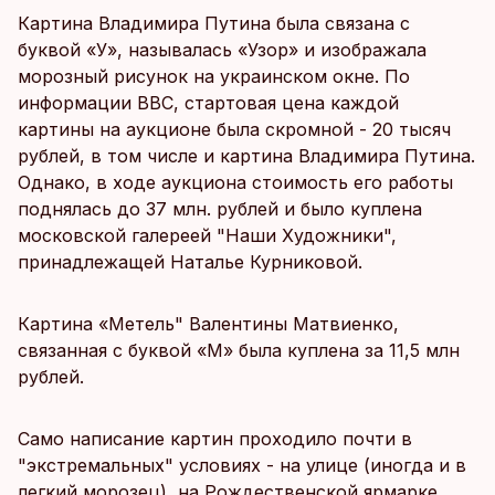
Картина Владимира Путина была связана с
буквой «У», называлась «Узор» и изображала
морозный рисунок на украинском окне. По
информации BBC, cтартовая цена каждой
картины на аукционе была скромной - 20 тысяч
рублей, в том числе и картина Владимира Путина.
Однако, в ходе аукциона стоимость его работы
поднялась до 37 млн. рублей и было куплена
московской галереей "Наши Художники",
принадлежащей Наталье Курниковой.
Картина «Метель" Валентины Матвиенко,
связанная с буквой «М» была куплена за 11,5 млн
рублей.
Само написание картин проходило почти в
"экстремальных" условиях - на улице (иногда и в
легкий морозец), на Рождественской ярмарке,