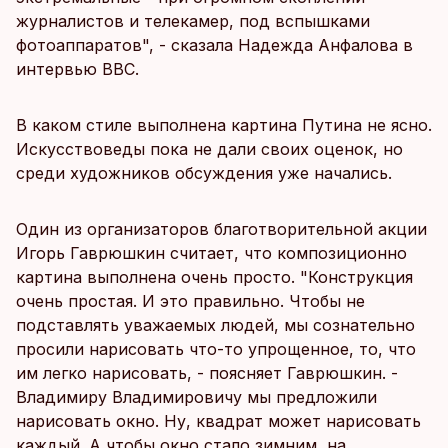
журналистов и телекамер, под вспышками
фотоаппаратов", - сказала Надежда Анфалова в
интервью BBC.
В каком стиле выполнена картина Путина не ясно.
Искусствоведы пока не дали своих оценок, но
среди художников обсуждения уже начались.
Один из организаторов благотворительной акции
Игорь Гаврюшкин считает, что композиционно
картина выполнена очень просто. "Конструкция
очень простая. И это правильно. Чтобы не
подставлять уважаемых людей, мы сознательно
просили нарисовать что-то упрощенное, то, что
им легко нарисовать, - поясняет Гаврюшкин. -
Владимиру Владимировичу мы предложили
нарисовать окно. Ну, квадрат может нарисовать
каждый. А чтобы окно стало зимним, на