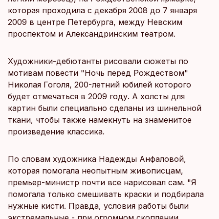
которая проходила с декабря 2008 до 7 января
2009 в центре Петербурга, между Невским
проспектом и Александринским театром.
Художники-дебютанты рисовали сюжеты по
мотивам повести "Ночь перед Рождеством"
Николая Гоголя, 200-летний юбилей которого
будет отмечаться в 2009 году. А холсты для
картин были специально сделаны из шинельной
ткани, чтобы также намекнуть на знаменитое
произведение классика.
По словам художника Надежды Анфаловой,
которая помогала неопытным живописцам,
премьер-министр почти все нарисовал сам. "Я
помогала только смешивать краски и подбирала
нужные кисти. Правда, условия работы были
экстремальные - при огромном скоплении