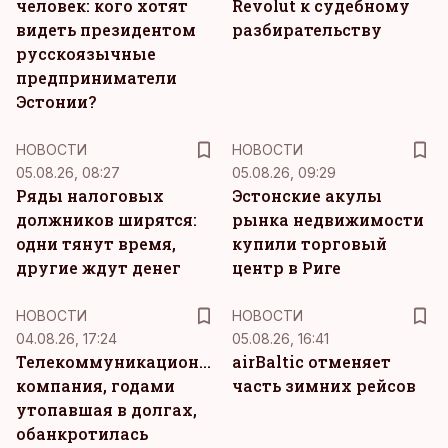
человек: кого хотят
Revolut к судебному
видеть президентом
разбирательству
русскоязычные
предприниматели
Эстонии?
НОВОСТИ
НОВОСТИ
05.08.26, 08:27
05.08.26, 09:29
Ряды налоговых
Эстонские акулы
должников ширятся:
рынка недвижимости
одни тянут время,
купили торговый
другие ждут денег
центр в Риге
НОВОСТИ
НОВОСТИ
04.08.26, 17:24
05.08.26, 16:41
Телекоммуникационная
airBaltic отменяет
компания, годами
часть зимних рейсов
утопавшая в долгах,
обанкротилась