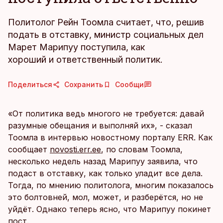
Политолог Рейн Тоомла считает, что, решив
подать в отставку, министр социальных дел
Марет Марипуу поступила, как
хороший и ответственный политик.
Поделиться
Сохранить
Сообщи
«От политика ведь многого не требуется: давай
разумные обещания и выполняй их», - сказал
Тоомла в интервью новостному порталу ERR. Как
сообщает
novosti.err.ee
, по словам Тоомла,
несколько недель назад Марипуу заявила, что
подаст в отставку, как только уладит все дела.
Тогда, по мнению политолога, многим показалось
это болтовней, мол, может, и разберётся, но не
уйдёт. Однако теперь ясно, что Марипуу покинет
пост.