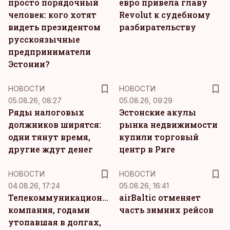
просто порядочный
евро привела главу
человек: кого хотят
Revolut к судебному
видеть президентом
разбирательству
русскоязычные
предприниматели
Эстонии?
НОВОСТИ
НОВОСТИ
05.08.26, 08:27
05.08.26, 09:29
Ряды налоговых
Эстонские акулы
должников ширятся:
рынка недвижимости
одни тянут время,
купили торговый
другие ждут денег
центр в Риге
НОВОСТИ
НОВОСТИ
04.08.26, 17:24
05.08.26, 16:41
Телекоммуникационная
airBaltic отменяет
компания, годами
часть зимних рейсов
утопавшая в долгах,