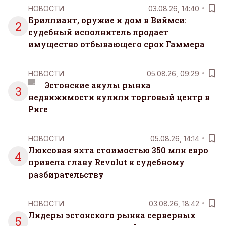
НОВОСТИ
03.08.26, 14:40
Бриллиант, оружие и дом в Виймси:
2
судебный исполнитель продает
имущество отбывающего срок Гаммера
НОВОСТИ
05.08.26, 09:29
Эстонские акулы рынка
3
недвижимости купили торговый центр в
Риге
НОВОСТИ
05.08.26, 14:14
Люксовая яхта стоимостью 350 млн евро
4
привела главу Revolut к судебному
разбирательству
НОВОСТИ
03.08.26, 18:42
Лидеры эстонского рынка серверных
5