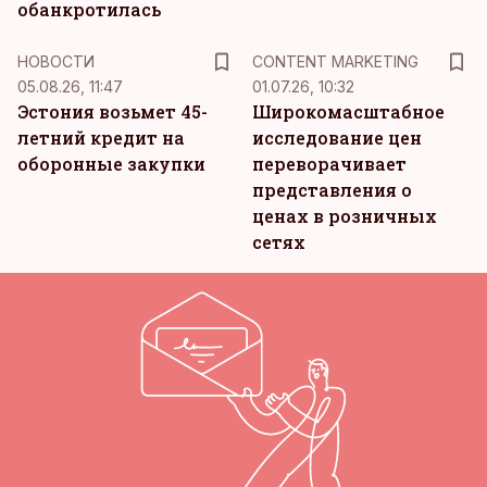
обанкротилась
KM
НОВОСТИ
CONTENT MARKETING
05.08.26, 11:47
01.07.26, 10:32
Эстония возьмет 45-
Широкомасштабное
летний кредит на
исследование цен
оборонные закупки
переворачивает
представления о
ценах в розничных
сетях