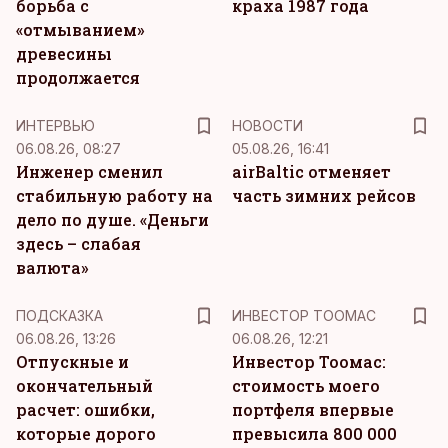
борьба с
краха 1987 года
«отмыванием»
древесины
продолжается
ИНТЕРВЬЮ
НОВОСТИ
06.08.26, 08:27
05.08.26, 16:41
Инженер сменил
airBaltic отменяет
стабильную работу на
часть зимних рейсов
дело по душе. «Деньги
здесь – слабая
валюта»
ПОДСКАЗКА
ИНВЕСТОР ТООМАС
06.08.26, 13:26
06.08.26, 12:21
Отпускные и
Инвестор Тоомас:
окончательный
стоимость моего
расчет: ошибки,
портфеля впервые
которые дорого
превысила 800 000