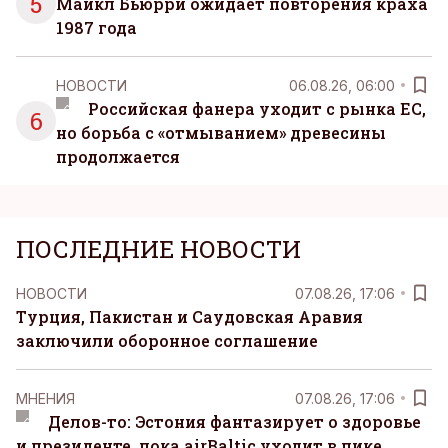
5
Майкл Бьюрри ожидает повторения краха
1987 года
НОВОСТИ
06.08.26, 06:00
Российская фанера уходит с рынка ЕС,
6
но борьба с «отмыванием» древесины
продолжается
ПОСЛЕДНИЕ НОВОСТИ
НОВОСТИ
07.08.26, 17:06
Турция, Пакистан и Саудовская Аравия
заключили оборонное соглашение
MНЕНИЯ
07.08.26, 17:06
Делов-то: Эстония фантазирует о здоровье
и президенте, пока airBaltic уходит в пике