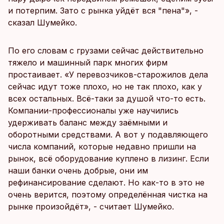
и потерпим. Зато с рынка уйдёт вся "пена"», -
сказал Шумейко.
По его словам с грузами сейчас действительно
тяжело и машинный парк многих фирм
простаивает. «У перевозчиков-старожилов дела
сейчас идут тоже плохо, но не так плохо, как у
всех остальных. Всё-таки за душой что-то есть.
Компании-профессионалы уже научились
удерживать баланс между заёмными и
оборотными средствами. А вот у подавляющего
числа компаний, которые недавно пришли на
рынок, всё оборудование куплено в лизинг. Если
наши банки очень добрые, они им
рефинансирование сделают. Но как-то в это не
очень верится, поэтому определённая чистка на
рынке произойдёт», - считает Шумейко.