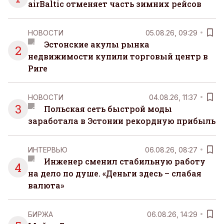
airBaltic отменяет часть зимних рейсов
НОВОСТИ
05.08.26, 09:29
Эстонские акулы рынка
2
недвижимости купили торговый центр в
Риге
НОВОСТИ
04.08.26, 11:37
3
Польская сеть быстрой моды
заработала в Эстонии рекордную прибыль
ИНТЕРВЬЮ
06.08.26, 08:27
Инженер сменил стабильную работу
4
на дело по душе. «Деньги здесь – слабая
валюта»
БИРЖА
06.08.26, 14:29