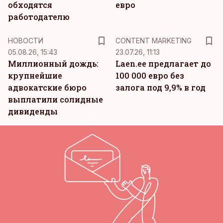
обходятся
евро
работодателю
KM
НОВОСТИ
CONTENT MARKETING
05.08.26, 15:43
23.07.26, 11:13
Миллионный дождь:
Laen.ee предлагает до
крупнейшие
100 000 евро без
адвокатские бюро
залога под 9,9% в год
выплатили солидные
дивиденды