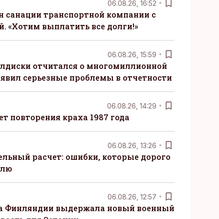
06.08.26, 16:52
н санации транспортной компании с
. «Хотим выплатить все долги!»
06.08.26, 15:59
алдиски отчитался о многомиллионной
явил серьезные проблемы в отчетности
06.08.26, 14:29
т повторения краха 1987 года
06.08.26, 13:26
ельный расчет: ошибки, которые дорого
елю
06.08.26, 12:57
ка Финляндии выдержала новый военный