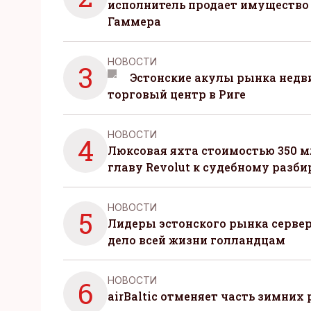
исполнитель продает имущество
Гаммера
НОВОСТИ
3
Эстонские акулы рынка нед
торговый центр в Риге
НОВОСТИ
4
Люксовая яхта стоимостью 350 м
главу Revolut к судебному разби
НОВОСТИ
5
Лидеры эстонского рынка серве
дело всей жизни голландцам
НОВОСТИ
6
airBaltic отменяет часть зимних 