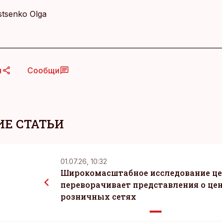
Istsenko Olga
я
Сообщи
Е СТАТЬИ
01.07.26, 10:32
Широкомасштабное исследование ц
переворачивает представления о цен
розничных сетях