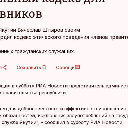
вников
Якутии Вячеслав Штыров своим
ердил кодекс этического поведения членов правит
енных гражданских служащих.
я
Сохранить
Сообщи
бщил в субботу РИА Новости представитель админис
и правительства республики.
ден для добросовестного и эффективного исполнения
 обязанностей, исключения злоупотреблений на госу
 службе Якутии", - сообщил в субботу РИА Новости