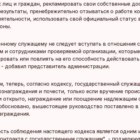
 лиц и граждан, рекламировать свои собственные до
езультаты, пренебрежительно отзываться о работе ко
ятельности, использовать свой официальный статус 
оны.
енному служащему не следует вступать в отношения с
м и сотрудниками проверяемой организации, которые
ровать или повлиять на его способность действовать
 - добавил представитель администрации.
м, теперь, согласно кодексу, государственный служа
знаграждения и почести, только если вручение прои
и открыто, награждение или поощрение надлежащим 
 обосновано, вышестоящее руководство поставлено в
аграждения.
сть соблюдения настоящего кодекса является одним 
онтракта с государственным служащим", - подчеркну