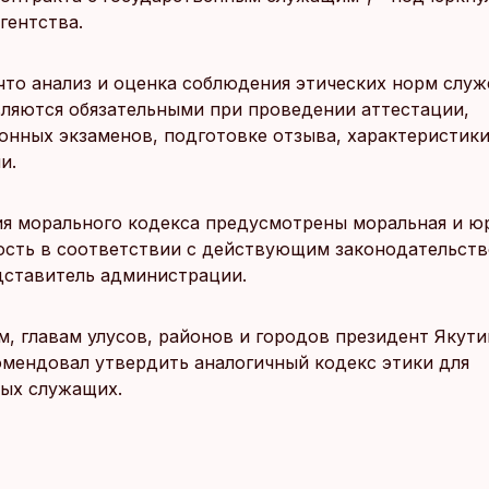
гентства.
что анализ и оценка соблюдения этических норм служ
вляются обязательными при проведении аттестации,
онных экзаменов, подготовке отзыва, характеристики
и.
ия морального кодекса предусмотрены моральная и ю
ость в соответствии с действующим законодательство
дставитель администрации.
м, главам улусов, районов и городов президент Якути
мендовал утвердить аналогичный кодекс этики для
ых служащих.