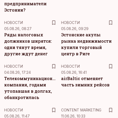
предприниматели
Эстонии?
НОВОСТИ
НОВОСТИ
05.08.26, 08:27
05.08.26, 09:29
Ряды налоговых
Эстонские акулы
должников ширятся:
рынка недвижимости
одни тянут время,
купили торговый
другие ждут денег
центр в Риге
НОВОСТИ
НОВОСТИ
04.08.26, 17:24
05.08.26, 16:41
Телекоммуникационная
airBaltic отменяет
компания, годами
часть зимних рейсов
утопавшая в долгах,
обанкротилась
KM
НОВОСТИ
CONTENT MARKETING
05.08.26, 11:47
11.06.26, 10:33