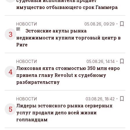
судебный исполнитель продает
имущество отбывающего срок Гаммера
НОВОСТИ
05.08.26, 09:29
Эстонские акулы рынка
3
недвижимости купили торговый центр в
Риге
НОВОСТИ
05.08.26, 14:14
Люксовая яхта стоимостью 350 млн евро
4
привела главу Revolut к судебному
разбирательству
НОВОСТИ
03.08.26, 18:42
Лидеры эстонского рынка серверных
5
услуг продали дело всей жизни
голландцам