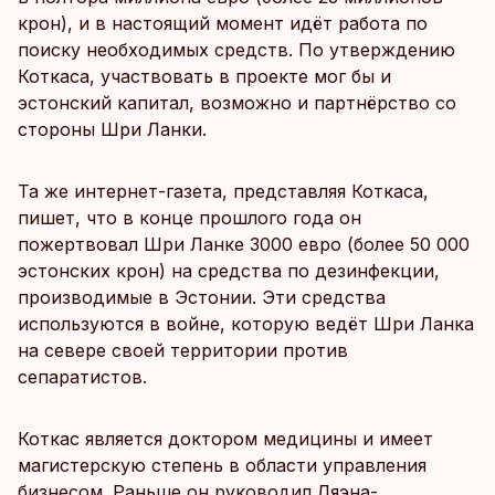
крон), и в настоящий момент идёт работа по
поиску необходимых средств. По утверждению
Коткаса, участвовать в проекте мог бы и
эстонский капитал, возможно и партнёрство со
стороны Шри Ланки.
Та же интернет-газета, представляя Коткаса,
пишет, что в конце прошлого года он
пожертвовал Шри Ланке 3000 евро (более 50 000
эстонских крон) на средства по дезинфекции,
производимые в Эстонии. Эти средства
используются в войне, которую ведёт Шри Ланка
на севере своей территории против
сепаратистов.
Коткас является доктором медицины и имеет
магистерскую степень в области управления
бизнесом. Раньше он руководил Ляэна-