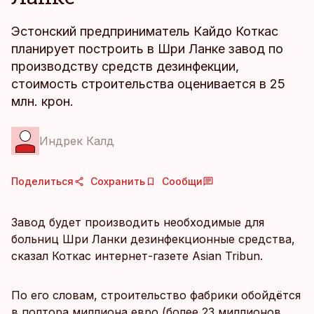
Эстонский предприниматель Кайдо Коткас
планирует построить в Шри Ланке завод по
производству средств дезинфекции,
стоимость строительства оценивается в 25
млн. крон.
Индрек Калд
Поделиться
Сохранить
Сообщи
Завод будет производить необходимые для
больниц Шри Ланки дезинфекционные средства,
сказал Коткас интернет-газете Asian Tribun.
По его словам, строительство фабрики обойдётся
в полтора миллиона евро (более 23 миллионов