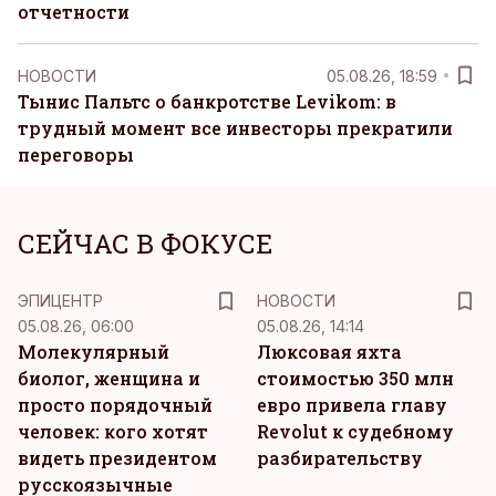
отчетности
НОВОСТИ
05.08.26, 18:59
Тынис Пальтс о банкротстве Levikom: в
трудный момент все инвесторы прекратили
переговоры
СЕЙЧАС В ФОКУСЕ
ЭПИЦЕНТР
НОВОСТИ
05.08.26, 06:00
05.08.26, 14:14
Молекулярный
Люксовая яхта
биолог, женщина и
стоимостью 350 млн
просто порядочный
евро привела главу
человек: кого хотят
Revolut к судебному
видеть президентом
разбирательству
русскоязычные