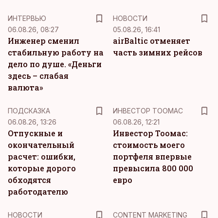
ИНТЕРВЬЮ
НОВОСТИ
06.08.26, 08:27
05.08.26, 16:41
Инженер сменил
airBaltic отменяет
стабильную работу на
часть зимних рейсов
дело по душе. «Деньги
здесь – слабая
валюта»
ПОДСКАЗКА
ИНВЕСТОР ТООМАС
06.08.26, 13:26
06.08.26, 12:21
Отпускные и
Инвестор Тоомас:
окончательный
стоимость моего
расчет: ошибки,
портфеля впервые
которые дорого
превысила 800 000
обходятся
евро
работодателю
KM
НОВОСТИ
CONTENT MARKETING