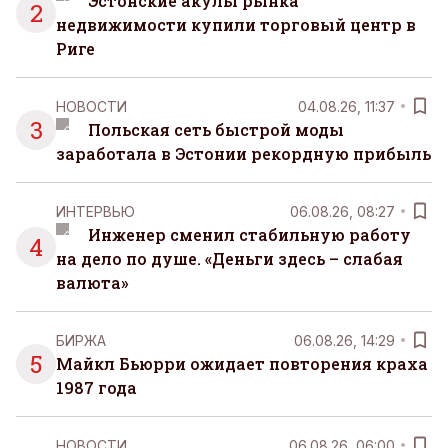
Эстонские акулы рынка
2
недвижимости купили торговый центр в
Риге
НОВОСТИ
04.08.26, 11:37
3
Польская сеть быстрой моды
заработала в Эстонии рекордную прибыль
ИНТЕРВЬЮ
06.08.26, 08:27
Инженер сменил стабильную работу
4
на дело по душе. «Деньги здесь – слабая
валюта»
БИРЖА
06.08.26, 14:29
5
Майкл Бьюрри ожидает повторения краха
1987 года
НОВОСТИ
06.08.26, 06:00