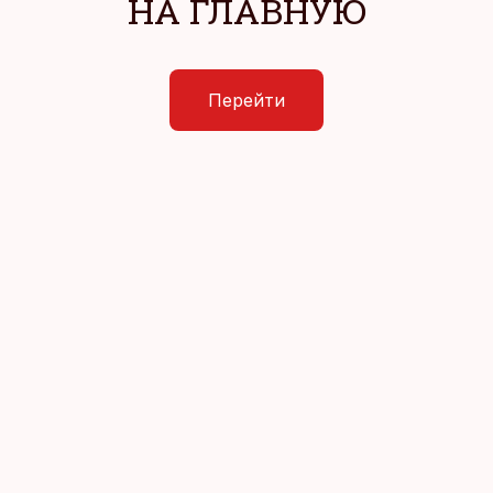
НА ГЛАВНУЮ
Перейти