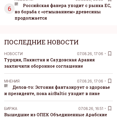
Российская фанера уходит с рынка ЕС,
6
но борьба с «отмыванием» древесины
продолжается
ПОСЛЕДНИЕ НОВОСТИ
НОВОСТИ
07.08.26, 17:06
Турция, Пакистан и Саудовская Аравия
заключили оборонное соглашение
MНЕНИЯ
07.08.26, 17:06
Делов-то: Эстония фантазирует о здоровье
и президенте, пока airBaltic уходит в пике
БИРЖА
07.08.26, 16:51
Вышедшие из ОПЕК Объединенные Арабские