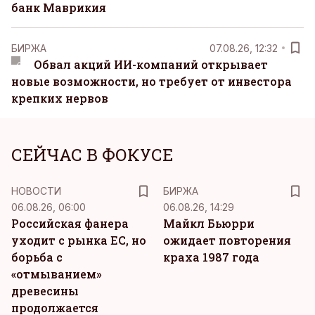
банк Маврикия
БИРЖА
07.08.26, 12:32
Обвал акций ИИ-компаний открывает
новые возможности, но требует от инвестора
крепких нервов
СЕЙЧАС В ФОКУСЕ
НОВОСТИ
БИРЖА
06.08.26, 06:00
06.08.26, 14:29
Российская фанера
Майкл Бьюрри
уходит с рынка ЕС, но
ожидает повторения
борьба с
краха 1987 года
«отмыванием»
древесины
продолжается