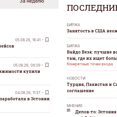
За неделю
ПОСЛЕДНИ
БИРЖА
Занятость в США нео
05.08.26, 16:41
рейсов
БИРЖА
Вайдо Веэк: лучшие в
там, где их ищет бол
Конкретные точки входа
05.08.26, 09:29
вижимости купили
НОВОСТИ
Турция, Пакистан и 
соглашение
04.08.26, 11:37
заработала в Эстонии
MНЕНИЯ
Делов-то: Эстония