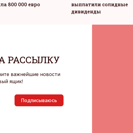
ла 800 000 евро
выплатили солидные
дивиденды
А РАССЫЛКУ
чите важнейшие новости
вый ящик!
Подписываюсь