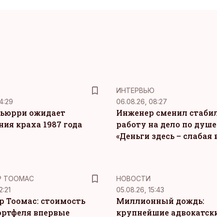
ИНТЕРВЬЮ
4:29
06.08.26, 08:27
ьюрри ожидает
Инженер сменил стаби
ния краха 1987 года
работу на дело по душе
«Деньги здесь – слабая
Р ТООМАС
НОВОСТИ
2:21
05.08.26, 15:43
р Тоомас: стоимость
Миллионный дождь:
ортфеля впервые
крупнейшие адвокатск