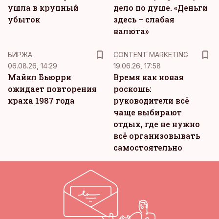
ушла в крупный
дело по душе. «Деньги
убыток
здесь – слабая
валюта»
KM
БИРЖА
CONTENT MARKETING
06.08.26, 14:29
19.06.26, 17:58
Майкл Бьюрри
Время как новая
ожидает повторения
роскошь:
краха 1987 года
руководители всё
чаще выбирают
отдых, где не нужно
всё организовывать
самостоятельно