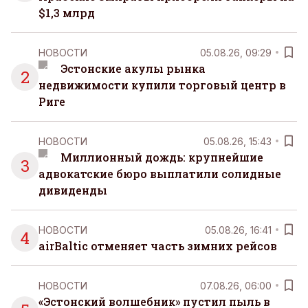
$1,3 млрд
НОВОСТИ
05.08.26, 09:29
Эстонские акулы рынка
2
недвижимости купили торговый центр в
Риге
НОВОСТИ
05.08.26, 15:43
Миллионный дождь: крупнейшие
3
адвокатские бюро выплатили солидные
дивиденды
НОВОСТИ
05.08.26, 16:41
4
airBaltic отменяет часть зимних рейсов
НОВОСТИ
07.08.26, 06:00
«Эстонский волшебник» пустил пыль в