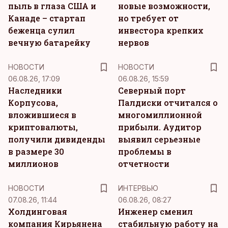
пыль в глаза США и
новые возможности,
Канаде – стартап
но требует от
беженца сулил
инвестора крепких
вечную батарейку
нервов
НОВОСТИ
НОВОСТИ
06.08.26, 17:09
06.08.26, 15:59
Наследники
Северный порт
Корпусова,
Палдиски отчитался о
вложившиеся в
многомиллионной
криптовалюты,
прибыли. Аудитор
получили дивиденды
выявил серьезные
в размере 30
проблемы в
миллионов
отчетности
НОВОСТИ
ИНТЕРВЬЮ
07.08.26, 11:44
06.08.26, 08:27
Холдинговая
Инженер сменил
компания Кирьянена
стабильную работу на