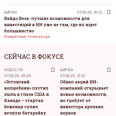
БИРЖА
07.08.26, 18:32
Вайдо Веэк: лучшие возможности для
инвестиций в ИИ уже не там, где их ищет
большинство
Конкретные точки входа
СЕЙЧАС В ФОКУСЕ
НОВОСТИ
БИРЖА
07.08.26, 06:00
07.08.26, 12:32
«Эстонский
Обвал акций ИИ-
волшебник» пустил
компаний открывает
пыль в глаза США и
новые возможности,
Канаде – стартап
но требует от
беженца сулил
инвестора крепких
вечную батарейку
нервов