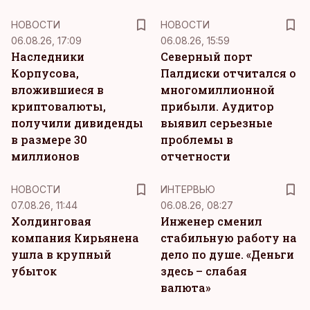
НОВОСТИ
НОВОСТИ
06.08.26, 17:09
06.08.26, 15:59
Наследники
Северный порт
Корпусова,
Палдиски отчитался о
вложившиеся в
многомиллионной
криптовалюты,
прибыли. Аудитор
получили дивиденды
выявил серьезные
в размере 30
проблемы в
миллионов
отчетности
НОВОСТИ
ИНТЕРВЬЮ
07.08.26, 11:44
06.08.26, 08:27
Холдинговая
Инженер сменил
компания Кирьянена
стабильную работу на
ушла в крупный
дело по душе. «Деньги
убыток
здесь – слабая
валюта»