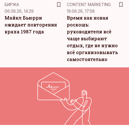
KM
БИРЖА
CONTENT MARKETING
06.08.26, 14:29
19.06.26, 17:58
Майкл Бьюрри
Время как новая
ожидает повторения
роскошь:
краха 1987 года
руководители всё
чаще выбирают
отдых, где не нужно
всё организовывать
самостоятельно