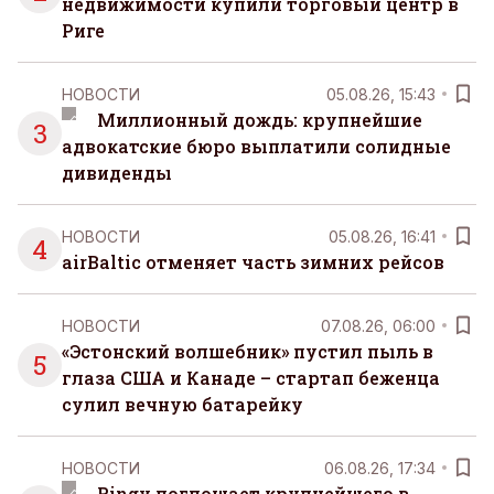
недвижимости купили торговый центр в
Риге
НОВОСТИ
05.08.26, 15:43
Миллионный дождь: крупнейшие
3
адвокатские бюро выплатили солидные
дивиденды
НОВОСТИ
05.08.26, 16:41
4
airBaltic отменяет часть зимних рейсов
НОВОСТИ
07.08.26, 06:00
«Эстонский волшебник» пустил пыль в
5
глаза США и Канаде – стартап беженца
сулил вечную батарейку
НОВОСТИ
06.08.26, 17:34
Ringy поглощает крупнейшего в