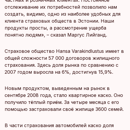
частных и розничных клиентах. Постоянное
отслеживание их потребностей позволило нам
создать, видимо, одно из наиболее удобных для
клиента страховых обществ в Эстонии. Наши
продукты просты, а рассмотрение ущерба
понятно людям», – сказал Маргус Лийганд.
Страховое общество Hansa Varakindlustus имеет в
общей сложности 57 000 договоров жилищного
страхования. Здесь доля рынка по сравнению с
2007 годом выросла на 6%, достигнув 15,9%.
Новым продуктом, выведенным на рынок в
сентябре 2008 года, стало квартирное каско. Оно
получило тёплый приём. За четыре месяца с его
помощью застраховали своё жилище 3600 семей.
В части страхования автомобилей каско доля