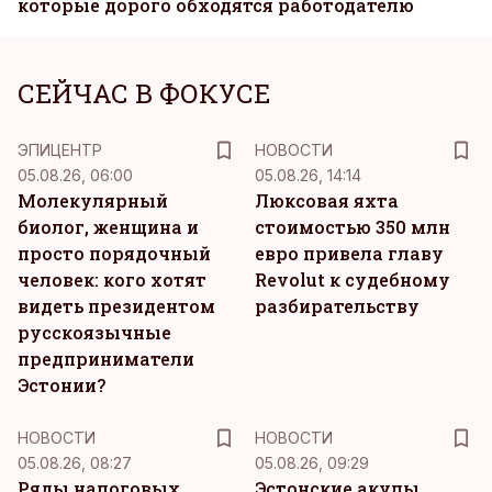
которые дорого обходятся работодателю
СЕЙЧАС В ФОКУСЕ
ЭПИЦЕНТР
НОВОСТИ
05.08.26, 06:00
05.08.26, 14:14
Молекулярный
Люксовая яхта
биолог, женщина и
стоимостью 350 млн
просто порядочный
евро привела главу
человек: кого хотят
Revolut к судебному
видеть президентом
разбирательству
русскоязычные
предприниматели
Эстонии?
НОВОСТИ
НОВОСТИ
05.08.26, 08:27
05.08.26, 09:29
Ряды налоговых
Эстонские акулы