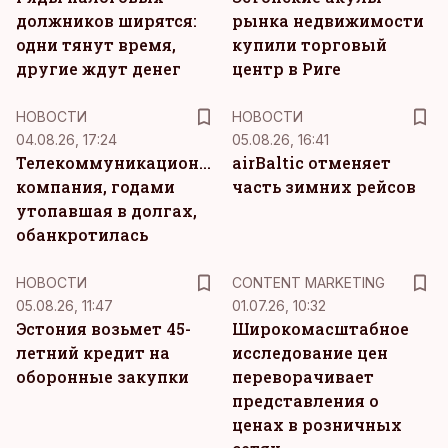
должников ширятся:
рынка недвижимости
одни тянут время,
купили торговый
другие ждут денег
центр в Риге
НОВОСТИ
НОВОСТИ
04.08.26, 17:24
05.08.26, 16:41
Телекоммуникационная
airBaltic отменяет
компания, годами
часть зимних рейсов
утопавшая в долгах,
обанкротилась
KM
НОВОСТИ
CONTENT MARKETING
05.08.26, 11:47
01.07.26, 10:32
Эстония возьмет 45-
Широкомасштабное
летний кредит на
исследование цен
оборонные закупки
переворачивает
представления о
ценах в розничных