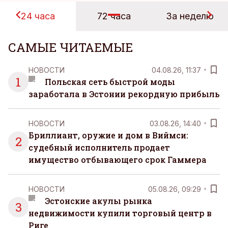
24 часа
72 часа
За неделю
САМЫЕ ЧИТАЕМЫЕ
НОВОСТИ
04.08.26, 11:37
1
Польская сеть быстрой моды
заработала в Эстонии рекордную прибыль
НОВОСТИ
03.08.26, 14:40
Бриллиант, оружие и дом в Виймси:
2
судебный исполнитель продает
имущество отбывающего срок Гаммера
НОВОСТИ
05.08.26, 09:29
Эстонские акулы рынка
3
недвижимости купили торговый центр в
Риге