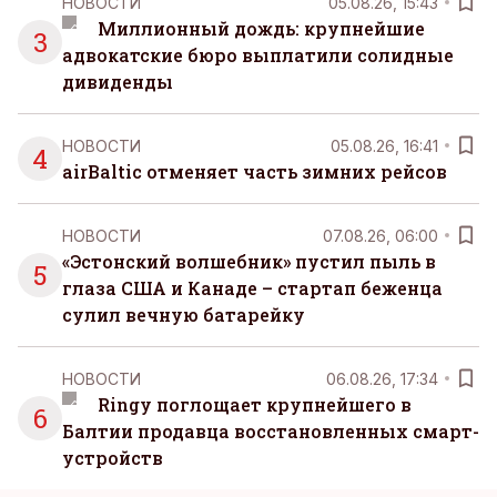
НОВОСТИ
05.08.26, 15:43
Миллионный дождь: крупнейшие
3
адвокатские бюро выплатили солидные
дивиденды
НОВОСТИ
05.08.26, 16:41
4
airBaltic отменяет часть зимних рейсов
НОВОСТИ
07.08.26, 06:00
«Эстонский волшебник» пустил пыль в
5
глаза США и Канаде – стартап беженца
сулил вечную батарейку
НОВОСТИ
06.08.26, 17:34
Ringy поглощает крупнейшего в
6
Балтии продавца восстановленных смарт-
устройств