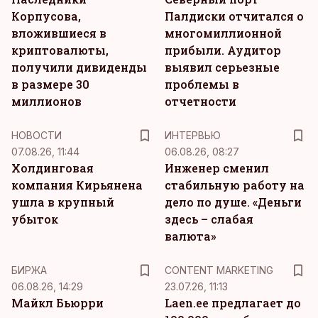
Корпусова,
Палдиски отчитался о
вложившиеся в
многомиллионной
криптовалюты,
прибыли. Аудитор
получили дивиденды
выявил серьезные
в размере 30
проблемы в
миллионов
отчетности
НОВОСТИ
ИНТЕРВЬЮ
07.08.26, 11:44
06.08.26, 08:27
Холдинговая
Инженер сменил
компания Кирьянена
стабильную работу на
ушла в крупный
дело по душе. «Деньги
убыток
здесь – слабая
валюта»
KM
БИРЖА
CONTENT MARKETING
06.08.26, 14:29
23.07.26, 11:13
Майкл Бьюрри
Laen.ee предлагает до