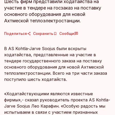
Шесть фирм представили ходатайства на
участие в тендере на госзаказ на поставку
основного оборудования для новой
Ахтмеской теплоэлектростанции.
Поделиться
Сохранить
Сообщи
В AS Kohtla-Jarve Soojus были вскрыты
ходатайства, представленные на участие в
тендере государственного заказа на поставку
основного оборудования для новой Ахтмеской
теплоэлектростанции. Всего на три части заказа
поступило шесть ходатайств.
«Ходатайствующими являются известные
фирмы»,- сказал руководитель проекта AS Kohtla-
Jarve Soojus Лео Карафин. «Особую радость мы
испытываем в связи с участием признанных