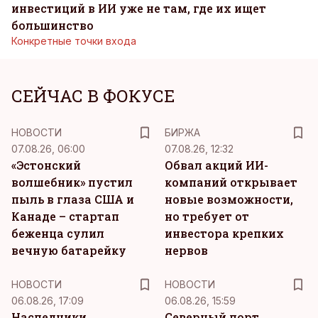
инвестиций в ИИ уже не там, где их ищет
большинство
Конкретные точки входа
СЕЙЧАС В ФОКУСЕ
НОВОСТИ
БИРЖА
07.08.26, 06:00
07.08.26, 12:32
«Эстонский
Обвал акций ИИ-
волшебник» пустил
компаний открывает
пыль в глаза США и
новые возможности,
Канаде – стартап
но требует от
беженца сулил
инвестора крепких
вечную батарейку
нервов
НОВОСТИ
НОВОСТИ
06.08.26, 17:09
06.08.26, 15:59
Наследники
Северный порт