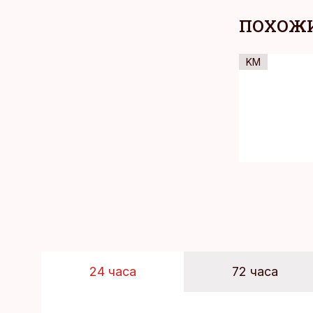
ПОХОЖИ
KM
24 часа
72 часа