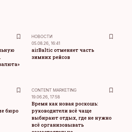
НОВОСТИ
05.08.26, 16:41
льную
airBaltic отменяет часть
.
зимних рейсов
 валюта»
KM
CONTENT MARKETING
19.06.26, 17:58
Время как новая роскошь:
ие бюро
руководители всё чаще
выбирают отдых, где не нужно
всё организовывать
самостоятельно