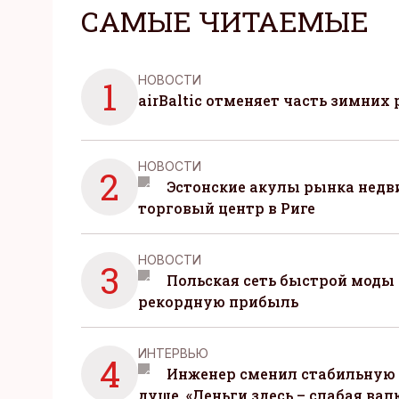
САМЫЕ ЧИТАЕМЫЕ
НОВОСТИ
1
airBaltic отменяет часть зимних 
НОВОСТИ
2
Эстонские акулы рынка нед
торговый центр в Риге
НОВОСТИ
3
Польская сеть быстрой моды 
рекордную прибыль
ИНТЕРВЬЮ
4
Инженер сменил стабильную 
душе. «Деньги здесь – слабая вал