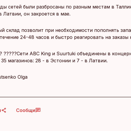
ды сетей были разбросаны по разным местам в Талли
в Латвии, он закроется в мае.
й склад позволит при необходимости пополнять зап
течение 24-48 часов и быстро реагировать на заказы 
? ?????Сети ABC King и Suurtuki объединены в концер
35 магазинов: 28 - в Эстонии и 7 - в Латвии.
Istsenko Olga
я
Сообщи