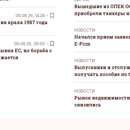
Вышедшие из ОПЕК О
приобрели танкеры на
06.08.26, 14:29
я краха 1987 года
НОВОСТИ
Начался прием заяво
E-Piim
06.08.26, 06:00
ынка ЕС, но борьба с
лжается
НОВОСТИ
Выпускники и отслуж
получать пособие по 
НОВОСТИ
Рынок недвижимости 
снизились