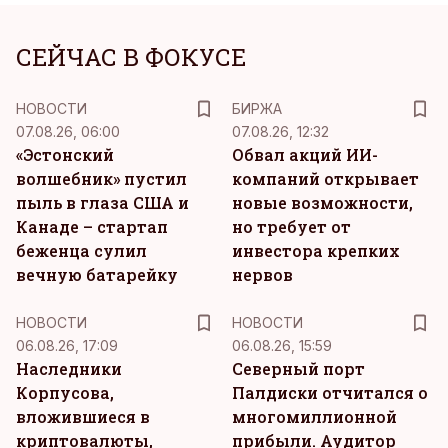
СЕЙЧАС В ФОКУСЕ
НОВОСТИ
БИРЖА
07.08.26, 06:00
07.08.26, 12:32
«Эстонский
Обвал акций ИИ-
волшебник» пустил
компаний открывает
пыль в глаза США и
новые возможности,
Канаде – стартап
но требует от
беженца сулил
инвестора крепких
вечную батарейку
нервов
НОВОСТИ
НОВОСТИ
06.08.26, 17:09
06.08.26, 15:59
Наследники
Северный порт
Корпусова,
Палдиски отчитался о
вложившиеся в
многомиллионной
криптовалюты,
прибыли. Аудитор