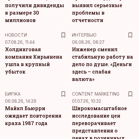
получили дивиденды
выявил серьезные
в размере 30
проблемы в
миллионов
отчетности
НОВОСТИ
ИНТЕРВЬЮ
07.08.26, 11:44
06.08.26, 08:27
Холдинговая
Инженер сменил
компания Кирьянена
стабильную работу на
ушла в крупный
дело по душе. «Деньги
убыток
здесь – слабая
валюта»
KM
БИРЖА
CONTENT MARKETING
06.08.26, 14:29
01.07.26, 10:32
Майкл Бьюрри
Широкомасштабное
ожидает повторения
исследование цен
краха 1987 года
переворачивает
представления о
ценах в розничных