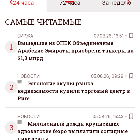
24 часа
72 часа
За неделю
САМЫЕ ЧИТАЕМЫЕ
БИРЖА
07.08.26, 16:51
Вышедшие из ОПЕК Объединенные
1
Арабские Эмираты приобрели танкеры на
$1,3 млрд
НОВОСТИ
05.08.26, 09:29
Эстонские акулы рынка
2
недвижимости купили торговый центр в
Риге
НОВОСТИ
05.08.26, 15:43
Миллионный дождь: крупнейшие
3
адвокатские бюро выплатили солидные
дивиденды