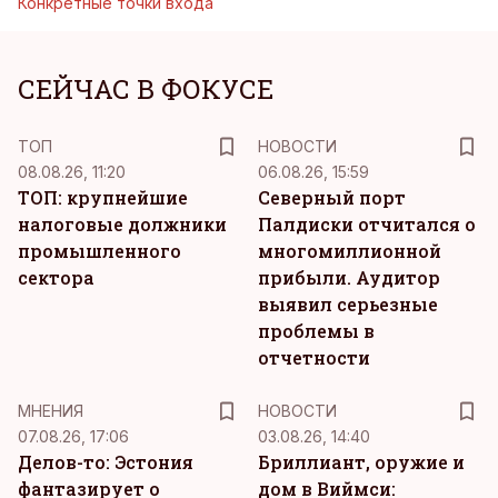
Конкретные точки входа
СЕЙЧАС В ФОКУСЕ
ТОП
НОВОСТИ
08.08.26, 11:20
06.08.26, 15:59
ТОП: крупнейшие
Северный порт
налоговые должники
Палдиски отчитался о
промышленного
многомиллионной
сектора
прибыли. Аудитор
выявил серьезные
проблемы в
отчетности
MНЕНИЯ
НОВОСТИ
07.08.26, 17:06
03.08.26, 14:40
Делов-то: Эстония
Бриллиант, оружие и
фантазирует о
дом в Виймси: