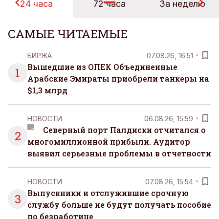
24 часа
72 часа
За неделю
САМЫЕ ЧИТАЕМЫЕ
БИРЖА
07.08.26, 16:51
Вышедшие из ОПЕК Объединенные
1
Арабские Эмираты приобрели танкеры на
$1,3 млрд
НОВОСТИ
06.08.26, 15:59
Северный порт Палдиски отчитался о
2
многомиллионной прибыли. Аудитор
выявил серьезные проблемы в отчетности
НОВОСТИ
07.08.26, 15:54
Выпускники и отслужившие срочную
3
службу больше не будут получать пособие
по безработице