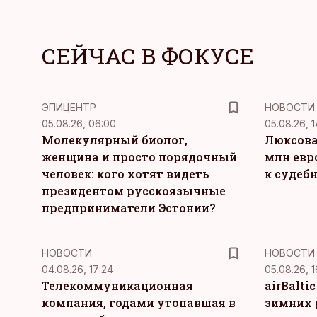
СЕЙЧАС В ФОКУСЕ
ЭПИЦЕНТР
НОВОСТИ
05.08.26, 06:00
05.08.26, 1
Молекулярный биолог,
Люксова
женщина и просто порядочный
млн евр
человек: кого хотят видеть
к судеб
президентом русскоязычные
предприниматели Эстонии?
НОВОСТИ
НОВОСТИ
04.08.26, 17:24
05.08.26, 1
Телекоммуникационная
airBalti
компания, годами утопавшая в
зимних 