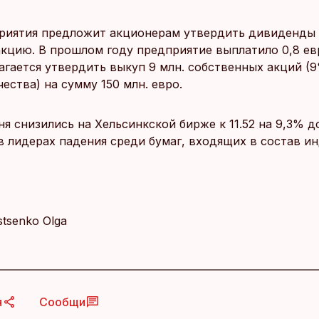
риятия предложит акционерам утвердить дивиденды 
 акцию. В прошлом году предприятие выплатило 0,8 ев
агается утвердить выкуп 9 млн. собственных акций (9
ества) на сумму 150 млн. евро.
я снизились на Хельсинкской бирже к 11.52 на 9,3% до
в лидерах падения среди бумаг, входящих в состав и
Istsenko Olga
я
Сообщи