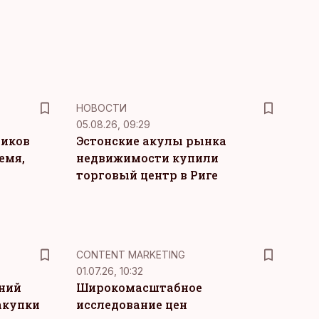
НОВОСТИ
05.08.26, 09:29
ников
Эстонские акулы рынка
емя,
недвижимости купили
торговый центр в Риге
KM
CONTENT MARKETING
01.07.26, 10:32
тний
Широкомасштабное
акупки
исследование цен