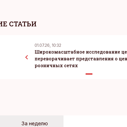
Е СТАТЬИ
01.07.26, 10:32
Широкомасштабное исследование ц
переворачивает представления о цен
розничных сетях
За неделю