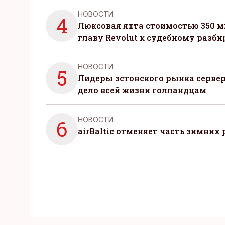
НОВОСТИ
4
Люксовая яхта стоимостью 350 м
главу Revolut к судебному разби
НОВОСТИ
5
Лидеры эстонского рынка серве
дело всей жизни голландцам
НОВОСТИ
6
airBaltic отменяет часть зимних 