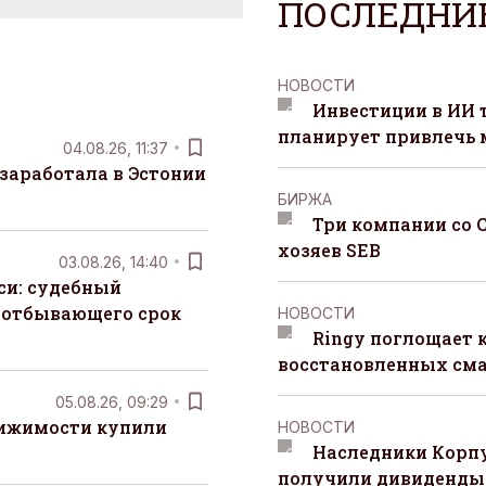
ПОСЛЕДНИ
НОВОСТИ
Инвестиции в ИИ 
планирует привлечь
04.08.26, 11:37
заработала в Эстонии
БИРЖА
Три компании со 
хозяев SEB
03.08.26, 14:40
си: судебный
 отбывающего срок
НОВОСТИ
Ringy поглощает 
восстановленных сма
05.08.26, 09:29
вижимости купили
НОВОСТИ
Наследники Корпу
получили дивиденды 