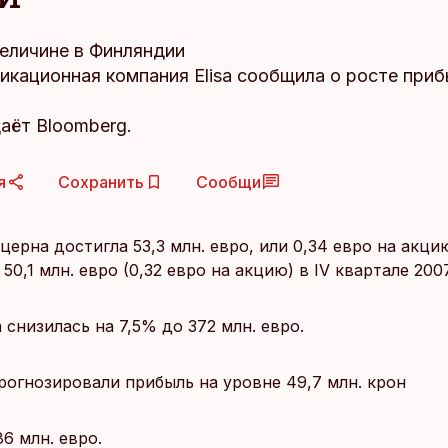
величине в Финляндии
кационная компания Elisa сообщила о росте приб
аёт Bloomberg.
я
Сохранить
Сообщи
ерна достигла 53,3 млн. евро, или 0,34 евро на акци
50,1 млн. евро (0,32 евро на акцию) в IV квартале 2007
a снизилась на 7,5% до 372 млн. евро.
рогнозировали прибыль на уровне 49,7 млн. крон
86 млн. евро.