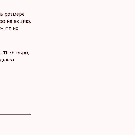
в размере
ро на акцию.
% от их
 11,78 евро,
ндекса