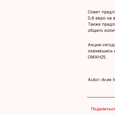
Совет предп
0,6 евро на
Также предл
общего колич
Акции сегодн
оказавшись 
OMXH25.
Autor: dv.ee 
Поделитьс