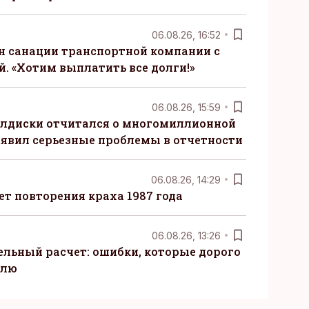
06.08.26, 16:52
н санации транспортной компании с
. «Хотим выплатить все долги!»
06.08.26, 15:59
алдиски отчитался о многомиллионной
явил серьезные проблемы в отчетности
06.08.26, 14:29
т повторения краха 1987 года
06.08.26, 13:26
ельный расчет: ошибки, которые дорого
елю