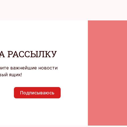
А РАССЫЛКУ
чите важнейшие новости
вый ящик!
Подписываюсь