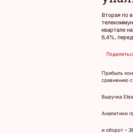
Вторая по 
телекоммуни
квартале на
6,4%, перед
Поделитьс
Прибыль конц
сравнению с 
Выручка Elis
Аналитики п
и оборот – 3