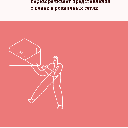
переворачивает представления
о ценах в розничных сетях