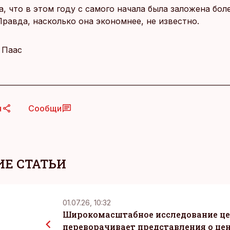
, что в этом году с самого начала была заложена бол
равда, насколько она экономнее, не известно.
 Паас
я
Сообщи
Е СТАТЬИ
01.07.26, 10:32
Широкомасштабное исследование ц
переворачивает представления о цен