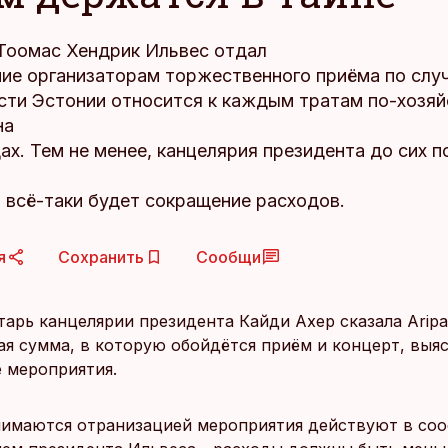
Тоомас Хендрик Ильвес отдал
ие организаторам торжественного приёма по слу
сти Эстонии относится к каждым тратам по-хозяй
на
ах. Тем не менее, канцелярия президента до сих п
о всё-таки будет сокращение расходов.
я
Сохранить
Сообщи
арь канцелярии президента Кайди Ахер сказала Aripa
ая сумма, в которую обойдётся приём и концерт, выя
е мероприятия.
анимаются отранизацией мероприятия действуют в соо