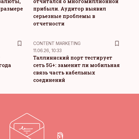
валюты,
отчитался о многомиллионной
 размере
прибыли. Аудитор выявил
серьезные проблемы в
отчетности
KM
CONTENT MARKETING
11.06.26, 10:33
т
Таллиннский порт тестирует
года
сеть 5G+: заменит ли мобильная
связь часть кабельных
соединений