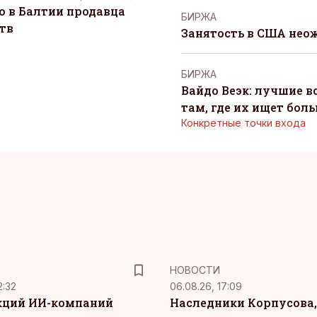
о в Балтии продавца
БИРЖА
тв
Занятость в США нео
БИРЖА
Вайдо Веэк: лучшие в
там, где их ищет бол
Конкретные точки входа
НОВОСТИ
2:32
06.08.26, 17:09
кций ИИ-компаний
Наследники Корпусова,