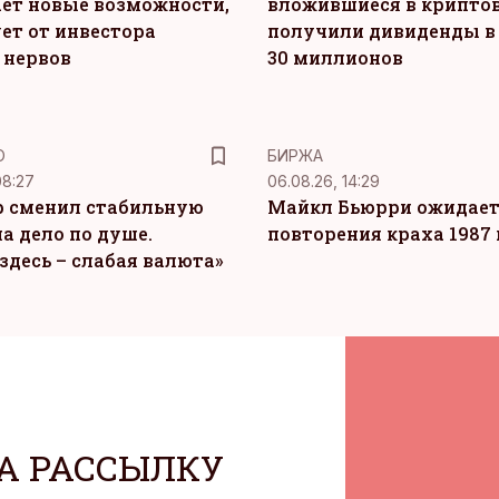
ет новые возможности,
вложившиеся в крипто
ет от инвестора
получили дивиденды в
 нервов
30 миллионов
Ю
БИРЖА
08:27
06.08.26, 14:29
 сменил стабильную
Майкл Бьюрри ожидае
а дело по душе.
повторения краха 1987 
здесь – слабая валюта»
А РАССЫЛКУ